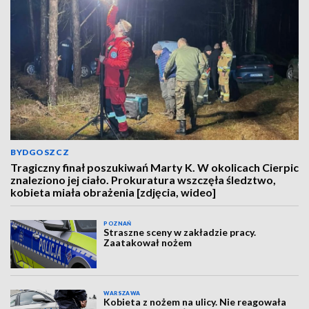
BYDGOSZCZ
Tragiczny finał poszukiwań Marty K. W okolicach Cierpic
znaleziono jej ciało. Prokuratura wszczęła śledztwo,
kobieta miała obrażenia [zdjęcia, wideo]
POZNAŃ
Straszne sceny w zakładzie pracy.
Zaatakował nożem
WARSZAWA
Kobieta z nożem na ulicy. Nie reagowała