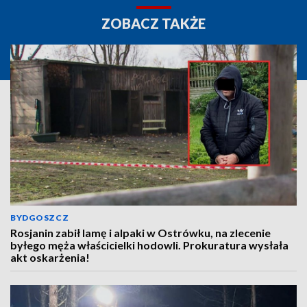
ZOBACZ TAKŻE
BYDGOSZCZ
Rosjanin zabił lamę i alpaki w Ostrówku, na zlecenie
byłego męża właścicielki hodowli. Prokuratura wysłała
akt oskarżenia!