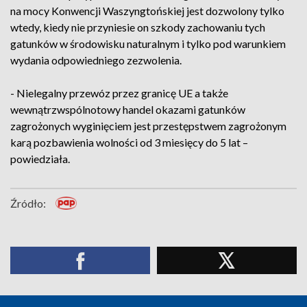
na mocy Konwencji Waszyngtońskiej jest dozwolony tylko
wtedy, kiedy nie przyniesie on szkody zachowaniu tych
gatunków w środowisku naturalnym i tylko pod warunkiem
wydania odpowiedniego zezwolenia.
- Nielegalny przewóz przez granicę UE a także
wewnątrzwspólnotowy handel okazami gatunków
zagrożonych wyginięciem jest przestępstwem zagrożonym
karą pozbawienia wolności od 3 miesięcy do 5 lat –
powiedziała.
Źródło: