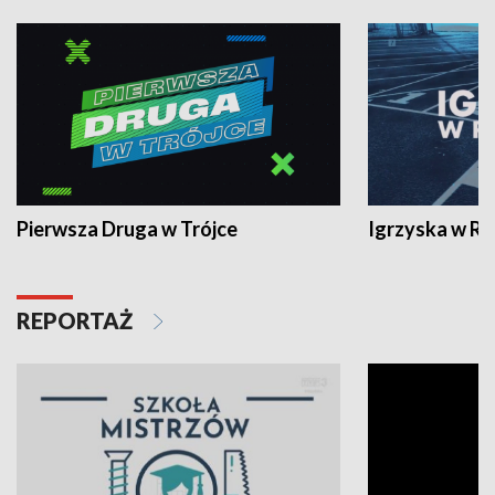
Pierwsza Druga w Trójce
Igrzyska w R
REPORTAŻ