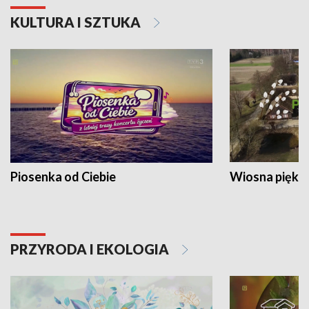
KULTURA I SZTUKA
Piosenka od Ciebie
Wiosna piękna
PRZYRODA I EKOLOGIA