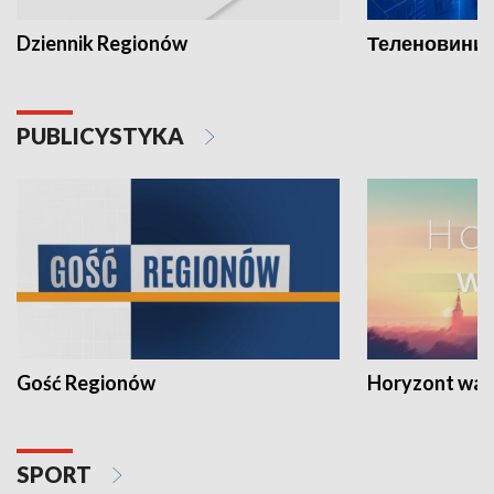
Dziennik Regionów
Теленовини /
PUBLICYSTYKA
Gość Regionów
Horyzont war
SPORT