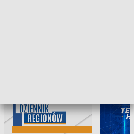
05.08.2026, 19:45
04.08.2026, 19
INFORMACJE