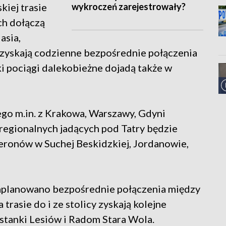
wykroczeń zarejestrowały?
iej trasie
ch dołączą
asia,
 zyskają codzienne bezpośrednie połączenia
i pociągi dalekobieżne dojadą także w
go m.in. z Krakowa, Warszawy, Gdyni
regionalnych jadących pod Tatry będzie
ronów w Suchej Beskidzkiej, Jordanowie,
aplanowano bezpośrednie połączenia między
rasie do i ze stolicy zyskają kolejne
stanki Lesiów i Radom Stara Wola.