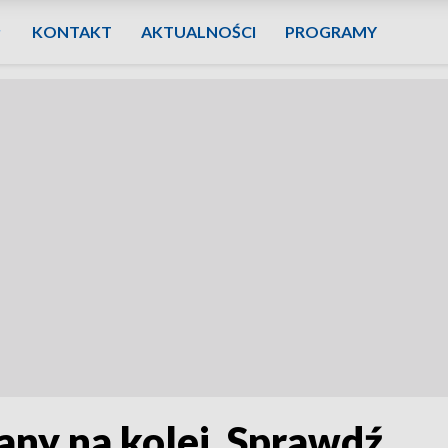
KONTAKT
AKTUALNOŚCI
PROGRAMY
any na kolei. Sprawdź