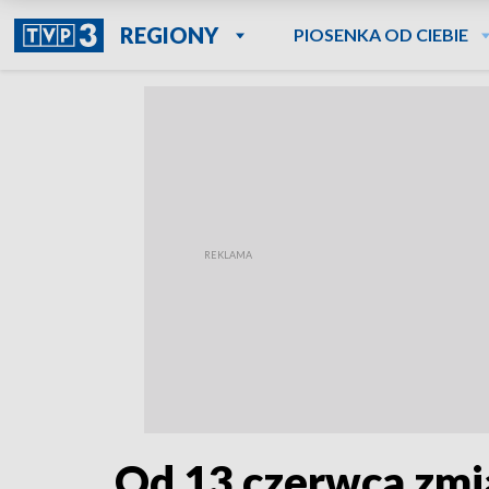
REGIONY
PIOSENKA OD CIEBIE
Od 13 czerwca zmi