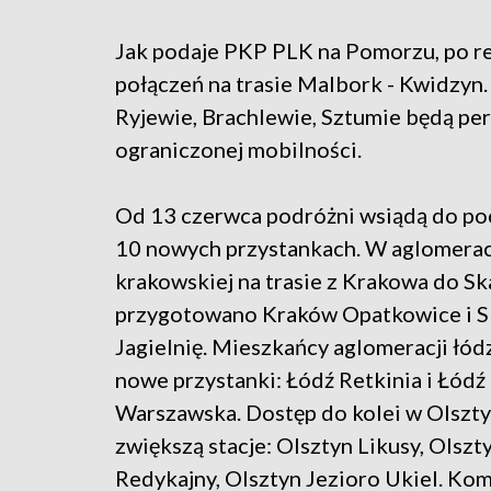
Jak podaje PKP PLK na Pomorzu, po rew
połączeń na trasie Malbork - Kwidzyn
Ryjewie, Brachlewie, Sztumie będą pe
ograniczonej mobilności.
Od 13 czerwca podróżni wsiądą do po
10 nowych przystankach. W aglomerac
krakowskiej na trasie z Krakowa do S
przygotowano Kraków Opatkowice i 
Jagielnię. Mieszkańcy aglomeracji łódz
nowe przystanki: Łódź Retkinia i Łódź
Warszawska. Dostęp do kolei w Olszty
zwiększą stacje: Olsztyn Likusy, Olszt
Redykajny, Olsztyn Jezioro Ukiel. Ko