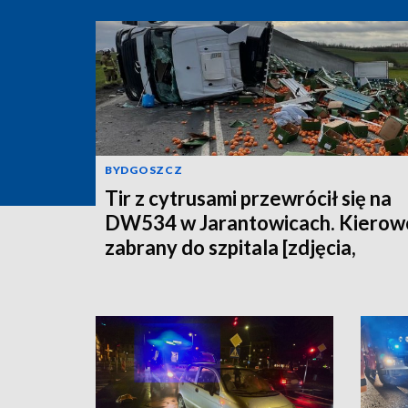
BYDGOSZCZ
Tir z cytrusami przewrócił się na
DW534 w Jarantowicach. Kierow
zabrany do szpitala [zdjęcia,
aktualizacja]