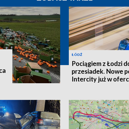
ŁÓDŹ
Pociągiem z Łodzi d
ca
przesiadek. Nowe p
Intercity już w oferc