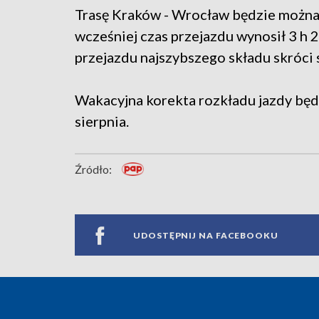
Trasę Kraków - Wrocław będzie można 
wcześniej czas przejazdu wynosił 3 h 
przejazdu najszybszego składu skróci s
Wakacyjna korekta rozkładu jazdy bę
sierpnia.
Źródło:
UDOSTĘPNIJ NA FACEBOOKU