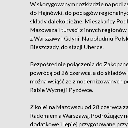
W skorygowanym rozkładzie na podlask
do Hajnówki, do pociągów regionalny
składy dalekobieżne. Mieszkańcy Podl
Mazowsza i turyści z innych regionów
z Warszawy i Gdyni. Na południu Polsk
Bieszczady, do stacji Uherce.
Bezpośrednie połączenia do Zakopane
powrócą od 26 czerwca, a do składów 
można wsiąść ze zmodernizowanych pe
Rabie Wyżnej i Pyzówce.
Z kolei na Mazowszu od 28 czerwca z
Radomiem a Warszawą. Podróżujący na t
dodatkowe i lepiej przygotowane przy