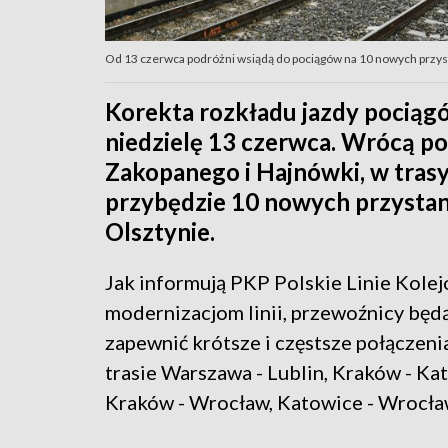
Od 13 czerwca podróżni wsiądą do pociągów na 10 nowych przyst
Korekta rozkładu jazdy pocią
niedzielę 13 czerwca. Wrócą po
Zakopanego i Hajnówki, w trasy
przybędzie 10 nowych przystank
Olsztynie.
Jak informują PKP Polskie Linie Kolej
modernizacjom linii, przewoźnicy będ
zapewnić krótsze i częstsze połączenia
trasie Warszawa - Lublin, Kraków - Ka
Kraków - Wrocław, Katowice - Wrocła