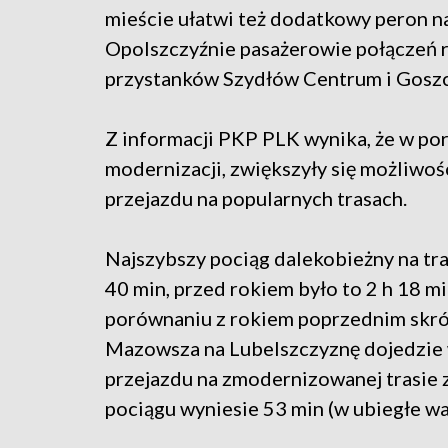
mieście ułatwi też dodatkowy peron n
Opolszczyźnie pasażerowie połączeń 
przystanków Szydłów Centrum i Goszcz
Z informacji PKP PLK wynika, że w por
modernizacji, zwiększyły się możliwości
przejazdu na popularnych trasach.
Najszybszy pociąg dalekobieżny na tra
40 min, przed rokiem było to 2 h 18 mi
porównaniu z rokiem poprzednim skróci
Mazowsza na Lubelszczyznę dojedzie w 
przejazdu na zmodernizowanej trasie 
pociągu wyniesie 53 min (w ubiegłe wak