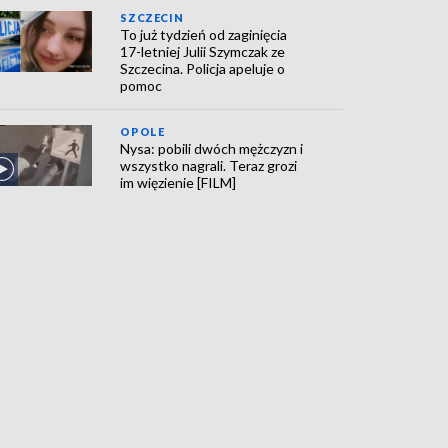
SZCZECIN
To już tydzień od zaginięcia
17-letniej Julii Szymczak ze
Szczecina. Policja apeluje o
pomoc
OPOLE
Nysa: pobili dwóch mężczyzn i
wszystko nagrali. Teraz grozi
im więzienie [FILM]