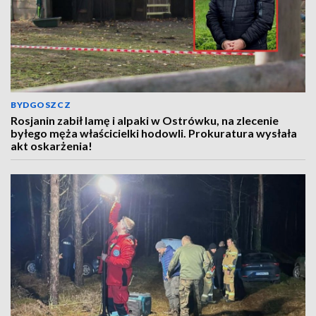
BYDGOSZCZ
Rosjanin zabił lamę i alpaki w Ostrówku, na zlecenie
byłego męża właścicielki hodowli. Prokuratura wysłała
akt oskarżenia!