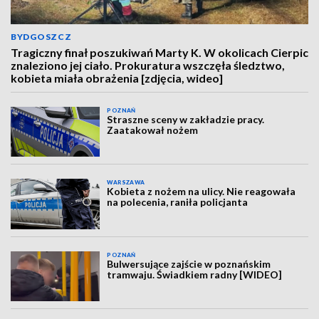
BYDGOSZCZ
Tragiczny finał poszukiwań Marty K. W okolicach Cierpic
znaleziono jej ciało. Prokuratura wszczęła śledztwo,
kobieta miała obrażenia [zdjęcia, wideo]
POZNAŃ
Straszne sceny w zakładzie pracy.
Zaatakował nożem
WARSZAWA
Kobieta z nożem na ulicy. Nie reagowała
na polecenia, raniła policjanta
POZNAŃ
Bulwersujące zajście w poznańskim
tramwaju. Świadkiem radny [WIDEO]