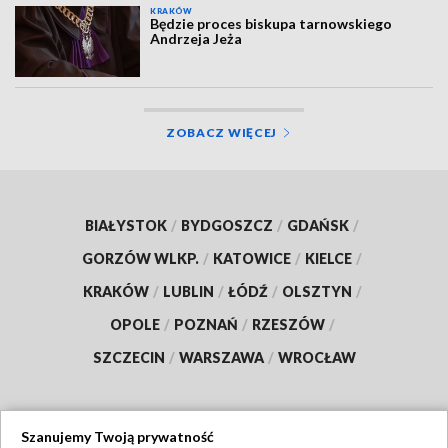
KRAKÓW
Będzie proces biskupa tarnowskiego
Andrzeja Jeża
ZOBACZ WIĘCEJ
BIAŁYSTOK
/
BYDGOSZCZ
/
GDAŃSK
/
GORZÓW WLKP.
/
KATOWICE
/
KIELCE
/
KRAKÓW
/
LUBLIN
/
ŁÓDŹ
/
OLSZTYN
/
OPOLE
/
POZNAŃ
/
RZESZÓW
/
SZCZECIN
/
WARSZAWA
/
WROCŁAW
Szanujemy Twoją prywatność