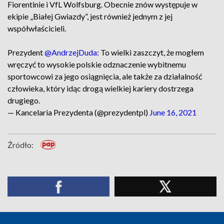
Fiorentinie i VfL Wolfsburg. Obecnie znów występuje w
ekipie „Białej Gwiazdy”, jest również jednym z jej
współwłaścicieli.
Prezydent
@AndrzejDuda
: To wielki zaszczyt, że mogłem
wręczyć to wysokie polskie odznaczenie wybitnemu
sportowcowi za jego osiągnięcia, ale także za działalność
człowieka, który idąc drogą wielkiej kariery dostrzega
drugiego.
— Kancelaria Prezydenta (@prezydentpl)
June 16, 2021
Źródło: