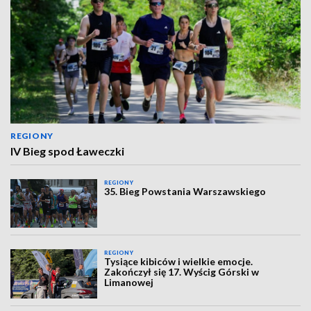
REGIONY
IV Bieg spod Ławeczki
REGIONY
35. Bieg Powstania Warszawskiego
REGIONY
Tysiące kibiców i wielkie emocje.
Zakończył się 17. Wyścig Górski w
Limanowej