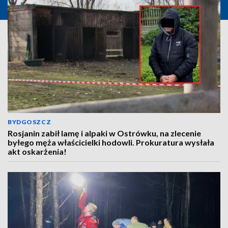
BYDGOSZCZ
Rosjanin zabił lamę i alpaki w Ostrówku, na zlecenie
byłego męża właścicielki hodowli. Prokuratura wysłała
akt oskarżenia!