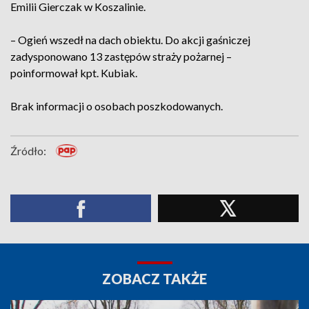
Emilii Gierczak w Koszalinie.
– Ogień wszedł na dach obiektu. Do akcji gaśniczej
zadysponowano 13 zastępów straży pożarnej –
poinformował kpt. Kubiak.
Brak informacji o osobach poszkodowanych.
Źródło:
ZOBACZ TAKŻE