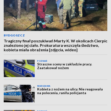
BYDGOSZCZ
Tragiczny finał poszukiwań Marty K. W okolicach Cierpic
znaleziono jej ciało. Prokuratura wszczęła śledztwo,
kobieta miała obrażenia [zdjęcia, wideo]
POZNAŃ
Straszne sceny w zakładzie pracy.
Zaatakował nożem
WARSZAWA
Kobieta z nożem na ulicy. Nie reagowała
na polecenia, raniła policjanta