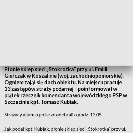
Strażacy otrzyamili powiadomienie o 13.05 (fot. PSP)
Płonie sklep sieci „Stokrotka” przy ul. Emilii
Gierczak w Koszalinie (woj. zachodniopomorskie).
Ogniem zajął się dach obiektu. Na miejscu pracuje
13 zastępów straży pożarnej – poinformował w
piątek rzecznik komendanta wojewódzkiego PSP w
Szczecinie kpt. Tomasz Kubiak.
Strażacy alarm o pożarze odebrali o godz. 13.05.
Jak podał kpt. Kubiak, płonie sklep sieci „Stokrotka” przy ul.