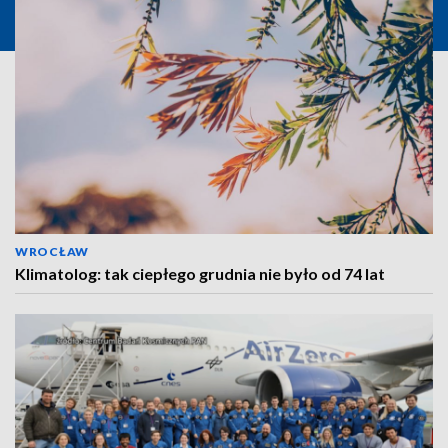
WROCŁAW
Klimatolog: tak ciepłego grudnia nie było od 74 lat