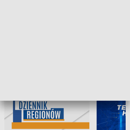
07.08.2026, 19:45
06.08.2026, 19
INFORMACJE