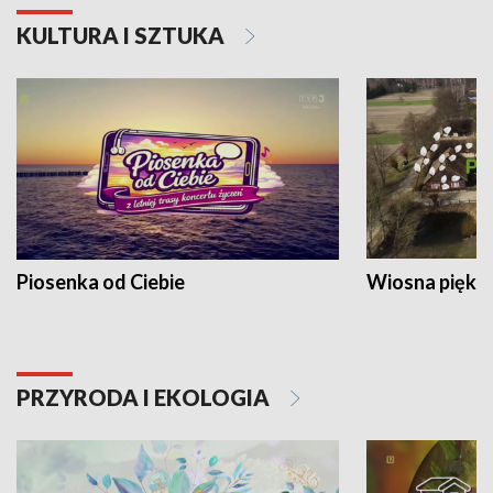
KULTURA I SZTUKA
Piosenka od Ciebie
Wiosna piękna
PRZYRODA I EKOLOGIA