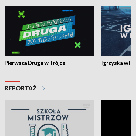
Pierwsza Druga w Trójce
Igrzyska w R
REPORTAŻ