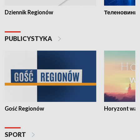
Dziennik Regionów
Теленовини /
PUBLICYSTYKA
Gość Regionów
Horyzont war
SPORT