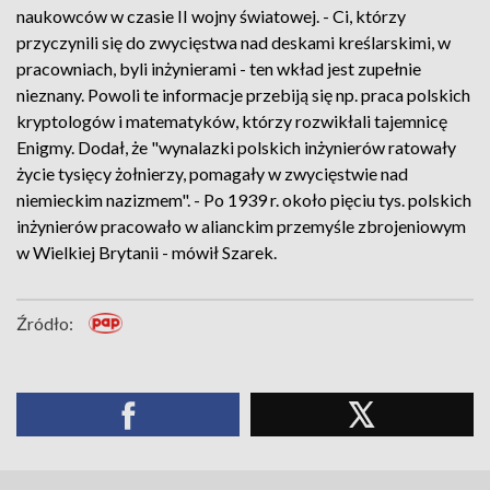
naukowców w czasie II wojny światowej. - Ci, którzy
przyczynili się do zwycięstwa nad deskami kreślarskimi, w
pracowniach, byli inżynierami - ten wkład jest zupełnie
nieznany. Powoli te informacje przebiją się np. praca polskich
kryptologów i matematyków, którzy rozwikłali tajemnicę
Enigmy. Dodał, że "wynalazki polskich inżynierów ratowały
życie tysięcy żołnierzy, pomagały w zwycięstwie nad
niemieckim nazizmem". - Po 1939 r. około pięciu tys. polskich
inżynierów pracowało w alianckim przemyśle zbrojeniowym
w Wielkiej Brytanii - mówił Szarek.
Źródło: