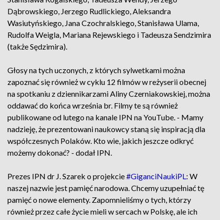
Dąbrowskiego, Jerzego Rudlickiego, Aleksandra
Wasiutyńskiego, Jana Czochralskiego, Stanisława Ulama,
Rudolfa Weigla, Mariana Rejewskiego i Tadeusza Sendzimira
(także Sędzimira).
Głosy na tych uczonych, z których sylwetkami można
zapoznać się również w cyklu 12 filmów w reżyserii obecnej
na spotkaniu z dziennikarzami Aliny Czerniakowskiej, można
oddawać do końca września br. Filmy te są również
publikowane od lutego na kanale IPN na YouTube. - Mamy
nadzieję, że prezentowani naukowcy staną się inspiracją dla
współczesnych Polaków. Kto wie, jakich jeszcze odkryć
możemy dokonać? - dodał IPN.
Prezes IPN dr J. Szarek o projekcie
#GiganciNaukiPL
: W
naszej nazwie jest pamięć narodowa. Chcemy uzupełniać tę
pamięć o nowe elementy. Zapomnieliśmy o tych, którzy
również przez całe życie mieli w sercach w Polskę, ale ich