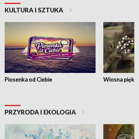
KULTURA I SZTUKA
Piosenka od Ciebie
Wiosna piękna
PRZYRODA I EKOLOGIA