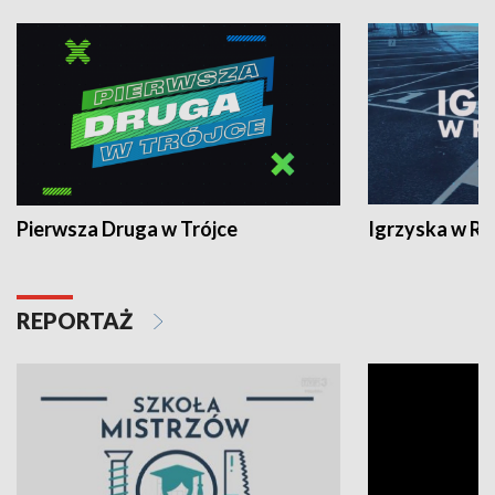
Pierwsza Druga w Trójce
Igrzyska w R
REPORTAŻ