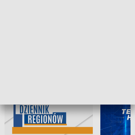
06.08.2026, 19:45
05.08.2026, 19
INFORMACJE