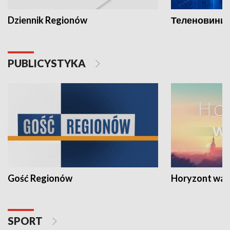
Dziennik Regionów
Теленовини /
PUBLICYSTYKA
Gość Regionów
Horyzont war
SPORT