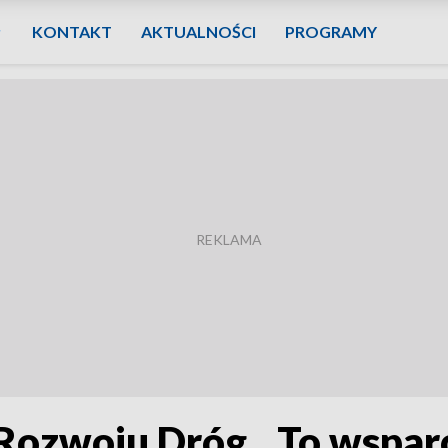
KONTAKT
AKTUALNOŚCI
PROGRAMY
ozwoju Dróg. „To wsparc