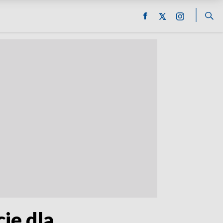
ie dla