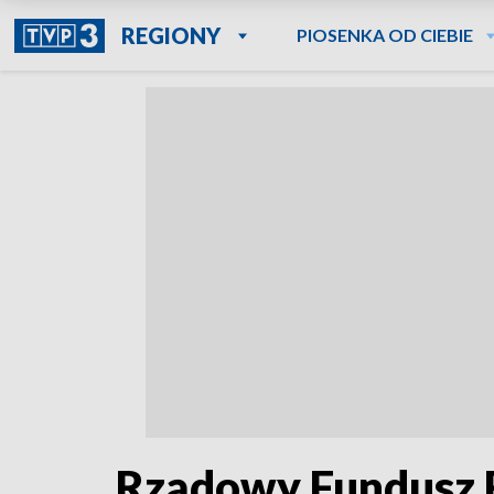
REGIONY
PIOSENKA OD CIEBIE
Rządowy Fundusz R