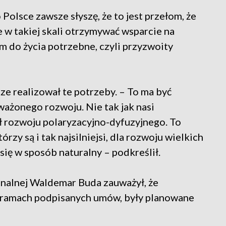
 Polsce zawsze słyszę, że to jest przełom, że
 w takiej skali otrzymywać wsparcie na
om do życia potrzebne, czyli przyzwoity
ze realizował te potrzeby. – To ma być
ważonego rozwoju. Nie tak jak nasi
 rozwoju polaryzacyjno-dyfuzyjnego. To
rzy są i tak najsilniejsi, dla rozwoju wielkich
się w sposób naturalny – podkreślił.
onalnej Waldemar Buda zauważył, że
w ramach podpisanych umów, były planowane