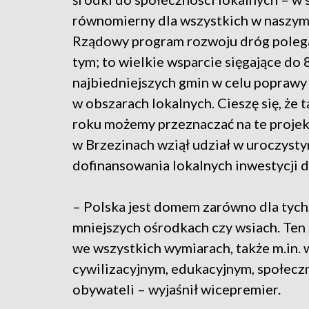
równomierny dla wszystkich w naszym 
Rządowy program rozwoju dróg polega
tym; to wielkie wsparcie sięgające do 
najbiedniejszych gmin w celu poprawy
w obszarach lokalnych. Cieszę się, że
roku możemy przeznaczać na te projekt
w Brzezinach wziął udział w uroczyst
dofinansowania lokalnych inwestycji
– Polska jest domem zarówno dla tych,
mniejszych ośrodkach czy wsiach. Te
we wszystkich wymiarach, także m.in.
cywilizacyjnym, edukacyjnym, społecz
obywateli – wyjaśnił wicepremier.