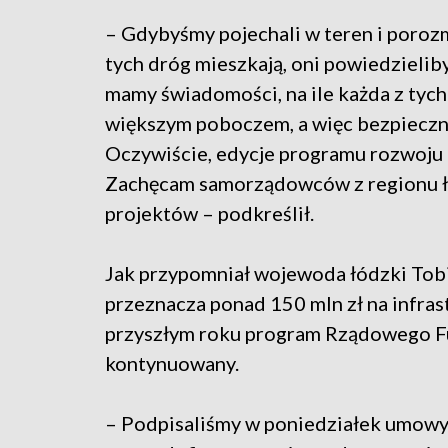
– Gdybyśmy pojechali w teren i poroz
tych dróg mieszkają, oni powiedzieliby
mamy świadomości, na ile każda z tych
większym poboczem, a więc bezpiecznie
Oczywiście, edycje programu rozwoju
Zachęcam samorządowców z regionu ł
projektów – podkreślił.
Jak przypomniał wojewoda łódzki Tobi
przeznacza ponad 150 mln zł na infra
przyszłym roku program Rządowego F
kontynuowany.
– Podpisaliśmy w poniedziałek umowy, 