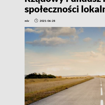
społeczności lokal
miv
2021-06-28