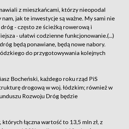
mawiali z mieszkańcami, którzy nieopodal
 nam, jak te inwestycje są ważne. My sami nie
 dróg - często ze ścieżką rowerową i
jsza - ułatwi codzienne funkcjonowanie.(...)
 dróg będą ponawiane, będą nowe nabory.
ódzkiego do przygotowywania kolejnych
asz Bocheński, każdego roku rząd PiS
strukturę drogową w woj. łódzkim; również w
unduszu Rozwoju Dróg będzie
których łączna wartość to 13,5 mln zł, z