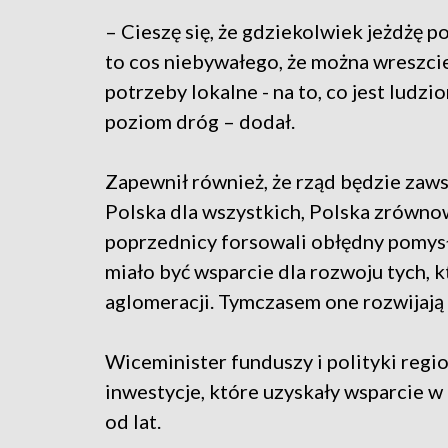
– Cieszę się, że gdziekolwiek jeżdżę po
to cos niebywałego, że można wreszcie
potrzeby lokalne - na to, co jest ludzi
poziom dróg – dodał.
Zapewnił również, że rząd będzie zaws
Polska dla wszystkich, Polska zrówno
poprzednicy forsowali obłędny pomysł
miało być wsparcie dla rozwoju tych, któ
aglomeracji. Tymczasem one rozwijają 
Wiceminister funduszy i polityki regi
inwestycje, które uzyskały wsparcie 
od lat.