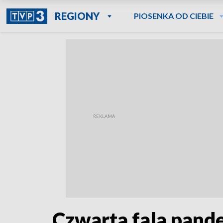
REGIONY
PIOSENKA OD CIEBIE
Czwarta fala pande