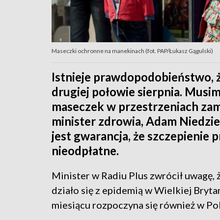
Maseczki ochronne na manekinach (fot. PAP/Łukasz Gągulski)
Istnieje prawdopodobieństwo, ż
drugiej połowie sierpnia. Musi
maseczek w przestrzeniach zam
minister zdrowia, Adam Niedziel
jest gwarancja, że szczepienie
nieodpłatne.
Minister w Radiu Plus zwrócił uwagę, ż
działo się z epidemią w Wielkiej Brytan
miesiącu rozpoczyna się również w Pol