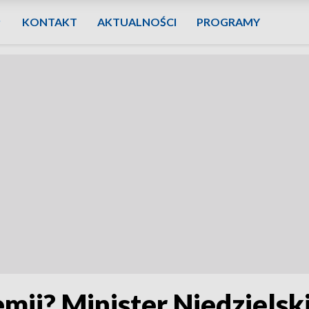
KONTAKT
AKTUALNOŚCI
PROGRAMY
mii? Minister Niedzielsk