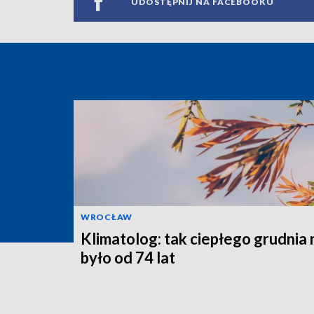
UDOSTĘPNIJ NA FACEBOOKU
WROCŁAW
Klimatolog: tak ciepłego grudnia 
było od 74 lat