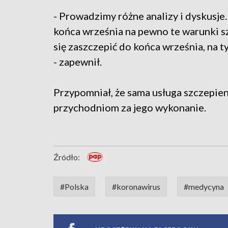
- Prowadzimy różne analizy i dyskusje
końca września na pewno te warunki szc
się zaszczepić do końca września, na 
- zapewnił.
Przypomniał, że sama usługa szczepieni
przychodniom za jego wykonanie.
Źródło:
#Polska
#koronawirus
#medycyna