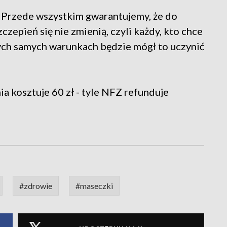
. Przede wszystkim gwarantujemy, że do
zepień się nie zmienią, czyli każdy, kto chce
tych samych warunkach będzie mógł to uczynić
a kosztuje 60 zł - tyle NFZ refunduje
#zdrowie
#maseczki