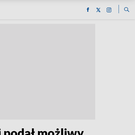
i podał możliwy