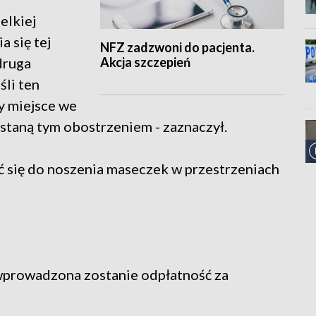
elkiej
a się tej
NFZ zadzwoni do pacjenta.
Akcja szczepień
druga
śli ten
y miejsce we
ostaną tym obostrzeniem - zaznaczył.
ć się do noszenia maseczek w przestrzeniach
 wprowadzona zostanie odpłatność za