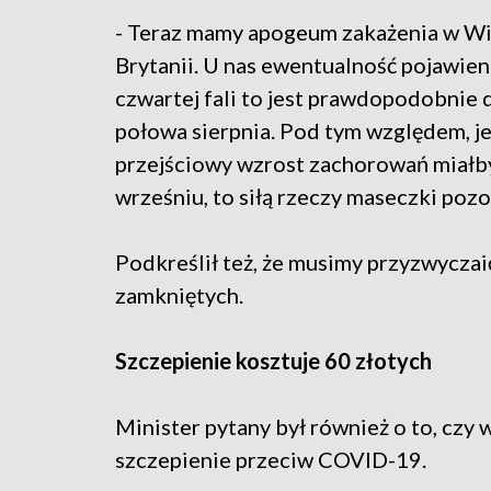
- Teraz mamy apogeum zakażenia w Wi
Brytanii. U nas ewentualność pojawieni
czwartej fali to jest prawdopodobnie 
połowa sierpnia. Pod tym względem, je
przejściowy wzrost zachorowań miałb
wrześniu, to siłą rzeczy maseczki poz
Podkreślił też, że musimy przyzwyczai
zamkniętych.
Szczepienie kosztuje 60 złotych
Minister pytany był również o to, czy
szczepienie przeciw COVID-19.