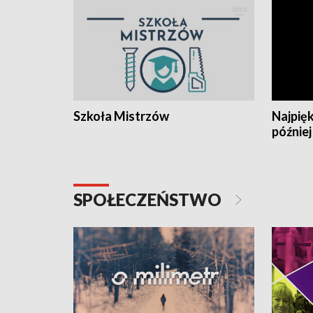
Szkoła Mistrzów
Najpięk
później
SPOŁECZEŃSTWO