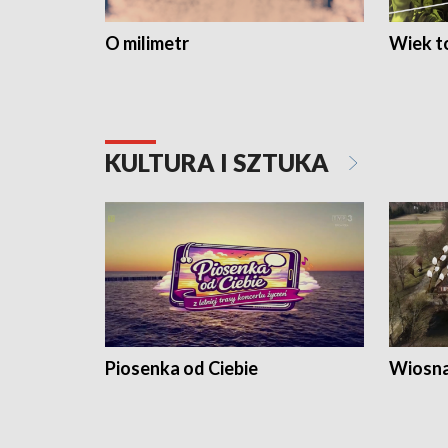
O milimetr
Wiek to
KULTURA I SZTUKA
Piosenka od Ciebie
Wiosna