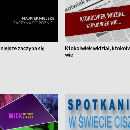
niejsze zaczyna się
Ktokolwiek widział, ktokol
wie