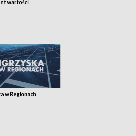
nt wartości
ka w Regionach