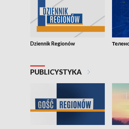
Dziennik Regionów
Телено
PUBLICYSTYKA