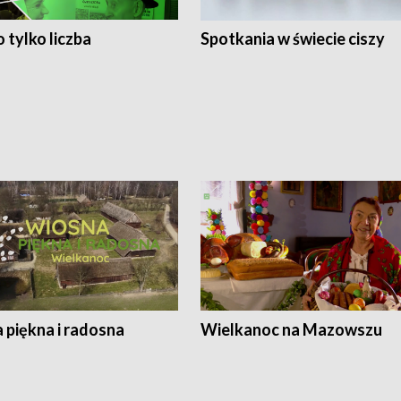
 tylko liczba
Spotkania w świecie ciszy
 piękna i radosna
Wielkanoc na Mazowszu