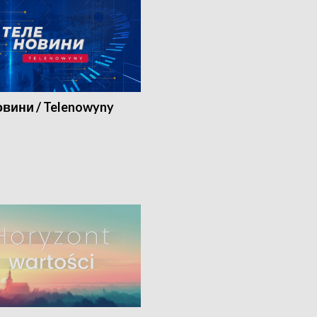
вини / Telenowyny