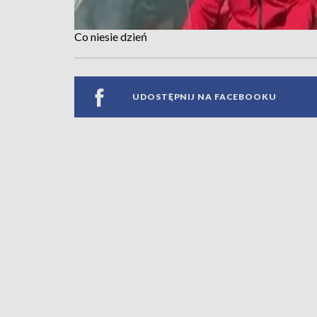
Co niesie dzień
UDOSTĘPNIJ NA FACEBOOKU