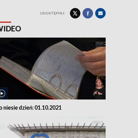
UDOSTĘPNIJ:
WIDEO
o niesie dzień: 01.10.2021