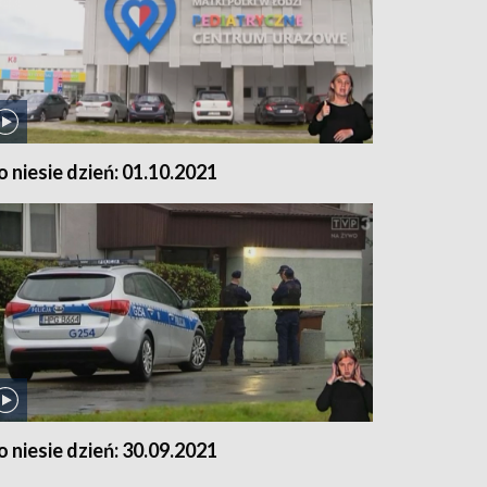
o niesie dzień: 01.10.2021
o niesie dzień: 30.09.2021