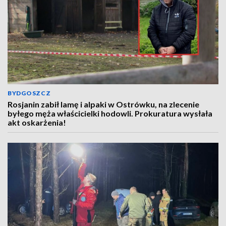
BYDGOSZCZ
Rosjanin zabił lamę i alpaki w Ostrówku, na zlecenie
byłego męża właścicielki hodowli. Prokuratura wysłała
akt oskarżenia!