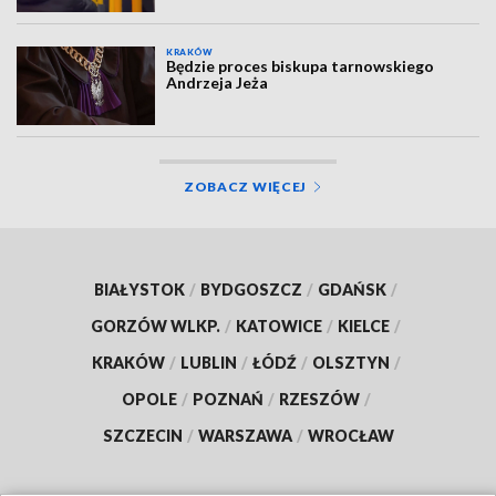
KRAKÓW
Będzie proces biskupa tarnowskiego
Andrzeja Jeża
ZOBACZ WIĘCEJ
BIAŁYSTOK
/
BYDGOSZCZ
/
GDAŃSK
/
GORZÓW WLKP.
/
KATOWICE
/
KIELCE
/
KRAKÓW
/
LUBLIN
/
ŁÓDŹ
/
OLSZTYN
/
OPOLE
/
POZNAŃ
/
RZESZÓW
/
SZCZECIN
/
WARSZAWA
/
WROCŁAW