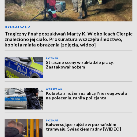
BYDGOSZCZ
Tragiczny finał poszukiwań Marty K. W okolicach Cierpic
znaleziono jej ciało. Prokuratura wszczęła śledztwo,
kobieta miała obrażenia [zdjęcia, wideo]
POZNAŃ
Straszne sceny w zakładzie pracy.
Zaatakował nożem
WARSZAWA
Kobieta z nożem na ulicy. Nie reagowała
na polecenia, raniła policjanta
POZNAŃ
Bulwersujące zajście w poznańskim
tramwaju. Świadkiem radny [WIDEO]