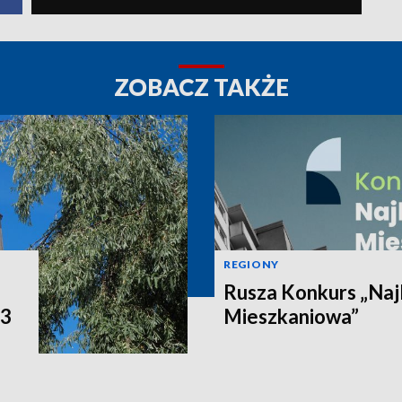
ZOBACZ TAKŻE
REGIONY
Rusza Konkurs „Naj
P3
Mieszkaniowa”