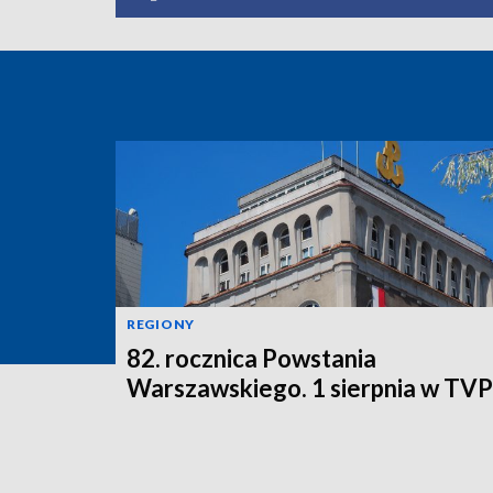
REGIONY
82. rocznica Powstania
Warszawskiego. 1 sierpnia w TV