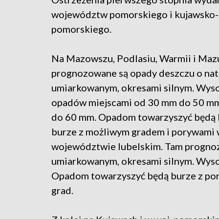
województw pomorskiego i kujawsko-
pomorskiego.
Na Mazowszu, Podlasiu, Warmii i Maz
prognozowane są opady deszczu o nat
umiarkowanym, okresami silnym. Wys
opadów miejscami od 30 mm do 50 mm,
do 60 mm. Opadom towarzyszyć będą 
burze z możliwym gradem i porywami w
województwie lubelskim. Tam prognozu
umiarkowanym, okresami silnym. Wys
Opadom towarzyszyć będą burze z por
grad.