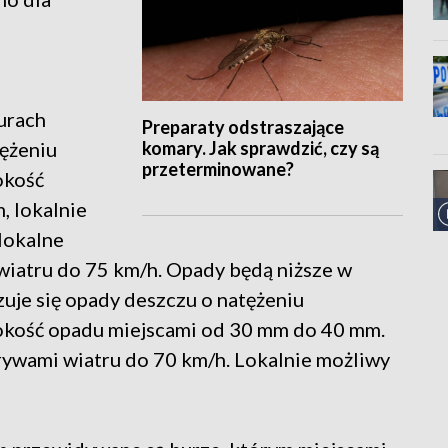
urach
Preparaty odstraszające
komary. Jak sprawdzić, czy są
ężeniu
przeterminowane?
okość
 lokalnie
lokalne
iatru do 75 km/h. Opady będą niższe w
je się opady deszczu o natężeniu
okość opadu miejscami od 30 mm do 40 mm.
ywami wiatru do 70 km/h. Lokalnie możliwy