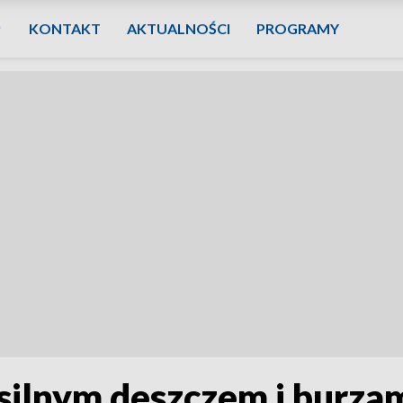
KONTAKT
AKTUALNOŚCI
PROGRAMY
silnym deszczem i burzam