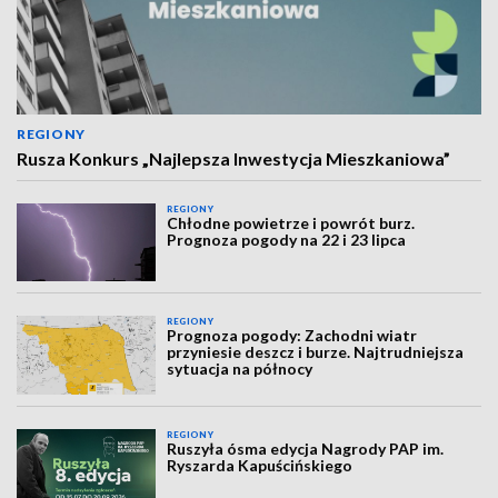
REGIONY
Rusza Konkurs „Najlepsza Inwestycja Mieszkaniowa”
REGIONY
Chłodne powietrze i powrót burz.
Prognoza pogody na 22 i 23 lipca
REGIONY
Prognoza pogody: Zachodni wiatr
przyniesie deszcz i burze. Najtrudniejsza
sytuacja na północy
REGIONY
Ruszyła ósma edycja Nagrody PAP im.
Ryszarda Kapuścińskiego