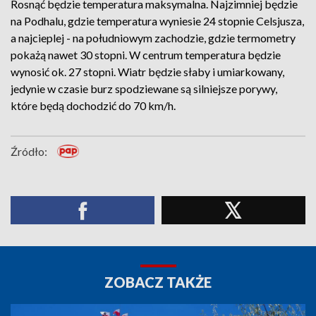
Rosnąć będzie temperatura maksymalna. Najzimniej będzie
na Podhalu, gdzie temperatura wyniesie 24 stopnie Celsjusza,
a najcieplej - na południowym zachodzie, gdzie termometry
pokażą nawet 30 stopni. W centrum temperatura będzie
wynosić ok. 27 stopni. Wiatr będzie słaby i umiarkowany,
jedynie w czasie burz spodziewane są silniejsze porywy,
które będą dochodzić do 70 km/h.
Źródło:
ZOBACZ TAKŻE