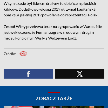
W tym czasie był liderem drużyny i ulubieńcem płockich
kibiców. Dodatkowo wiosną 2019 otrzymał kapitańską
opaskę, a jesienią 2019 powołanie do reprezentacji Polski.
Zespół Wisły przebywa teraz na zgrupowaniu w Warce. Nie
jest wykluczone, że Furman zagra w środowym, drugim
meczu kontrolnym Wisły z Widzewem Łódź.
Źródło:
ZOBACZ TAKŻE