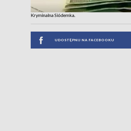
Kryminalna Siódemka.
UDOSTĘPNIJ NA FACEBOOKU