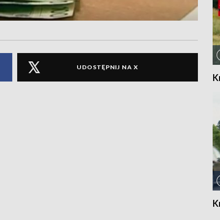
UDOSTĘPNIJ NA X
K
K