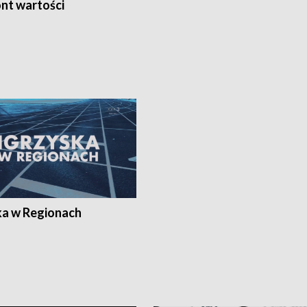
nt wartości
ka w Regionach