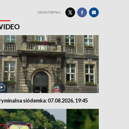
UDOSTĘPNIJ:
WIDEO
ryminalna siódemka: 07.08.2026, 19:45