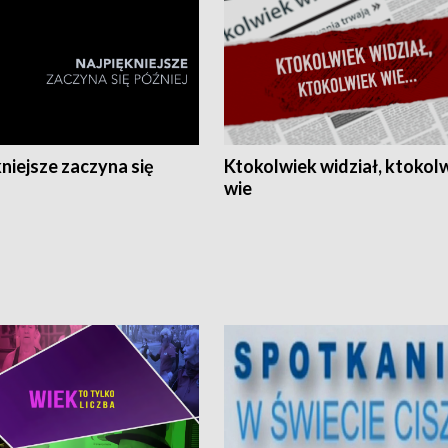
niejsze zaczyna się
Ktokolwiek widział, ktokol
wie