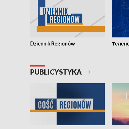
Dziennik Regionów
Телено
PUBLICYSTYKA