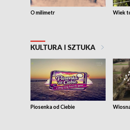
O milimetr
Wiek to
KULTURA I SZTUKA
Piosenka od Ciebie
Wiosna