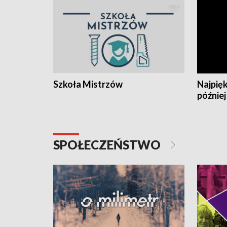
Szkoła Mistrzów
Najpięk
później
SPOŁECZEŃSTWO