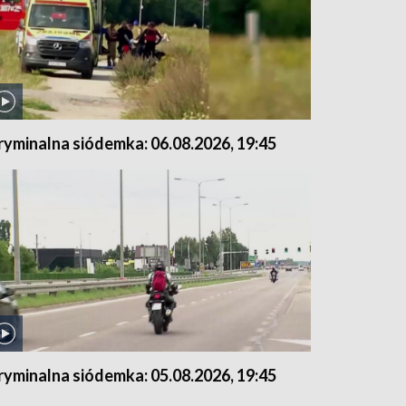
ryminalna siódemka: 06.08.2026, 19:45
ryminalna siódemka: 05.08.2026, 19:45