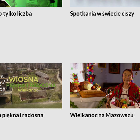
 tylko liczba
Spotkania w świecie ciszy
 piękna i radosna
Wielkanoc na Mazowszu