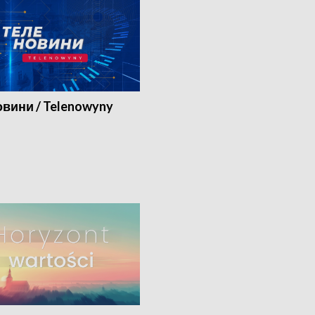
вини / Telenowyny