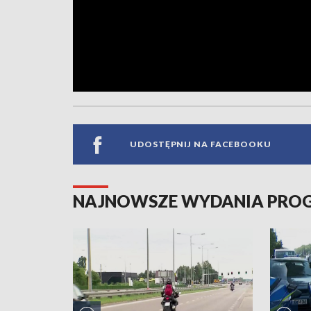
UDOSTĘPNIJ NA FACEBOOKU
NAJNOWSZE WYDANIA PR