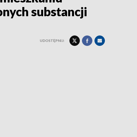
nych substancji
UDOSTĘPNIJ: