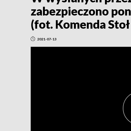
zabezpieczono pon
(fot. Komenda Stoł
2021-07-13