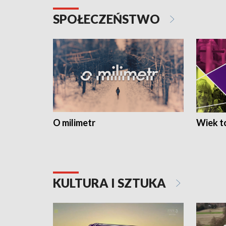
SPOŁECZEŃSTWO
O milimetr
Wiek to
KULTURA I SZTUKA