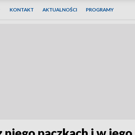
KONTAKT
AKTUALNOŚCI
PROGRAMY
 niego paczkach i w jego