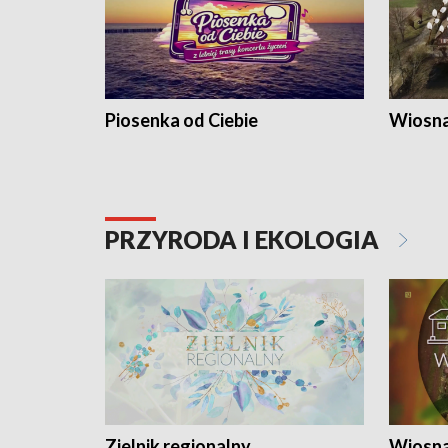
Piosenka od Ciebie
Wiosna
PRZYRODA I EKOLOGIA
Zielnik regionalny
Wiosna