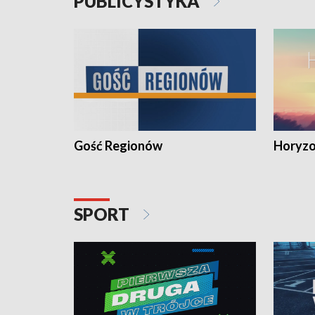
PUBLICYSTYKA
Gość Regionów
Horyzo
SPORT