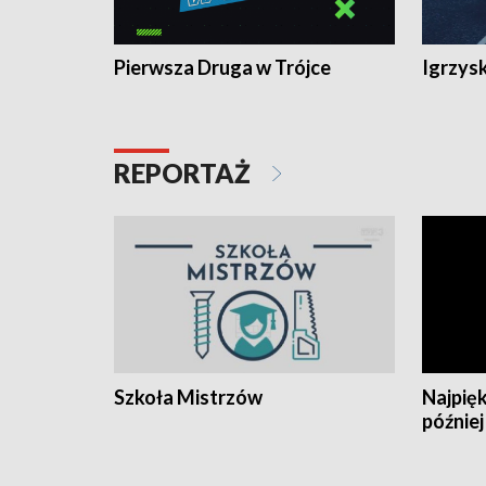
Pierwsza Druga w Trójce
Igrzys
REPORTAŻ
Szkoła Mistrzów
Najpięk
później