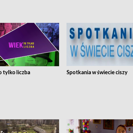
 tylko liczba
Spotkania w świecie ciszy