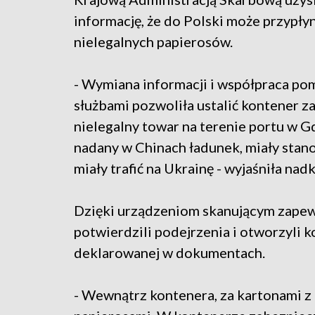
informację, że do Polski może przypły
nielegalnych papierosów.
- Wymiana informacji i współpraca po
służbami pozwoliła ustalić kontener z
nielegalny towar na terenie portu w
nadany w Chinach ładunek, miały stano
miały trafić na Ukrainę - wyjaśniła nad
Dzięki urządzeniom skanującym zapew
potwierdzili podejrzenia i otworzyli 
deklarowanej w dokumentach.
- Wewnątrz kontenera, za kartonami z 