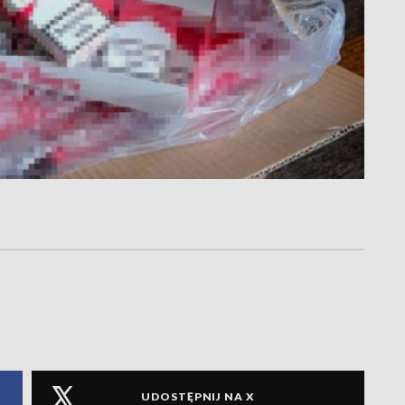
UDOSTĘPNIJ NA X