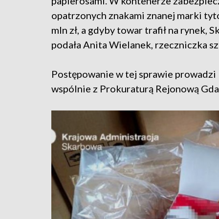
papierosami. W kontenerze zabezpiec
opatrzonych znakami znanej marki tyt
mln zł, a gdyby towar trafił na rynek, 
podała Anita Wielanek, rzeczniczka sz
Postępowanie w tej sprawie prowadz
wspólnie z Prokuraturą Rejonową Gda