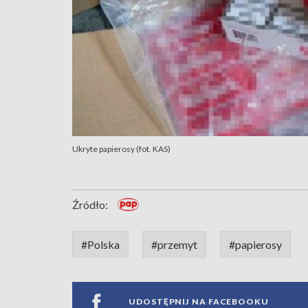
Ukryte papierosy (fot. KAS)
Źródło:
#Polska
#przemyt
#papierosy
UDOSTĘPNIJ NA FACEBOOKU