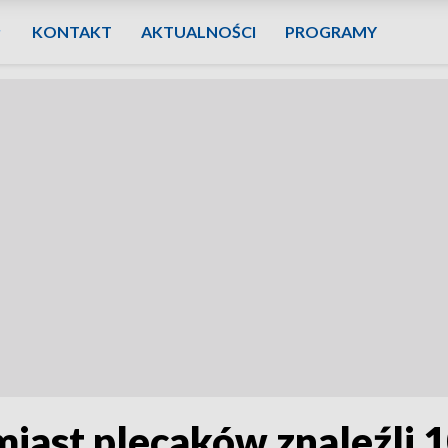
KONTAKT
AKTUALNOŚCI
PROGRAMY
miast plecaków znaleźli 