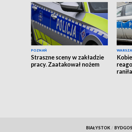
POZNAŃ
WARSZ
Straszne sceny w zakładzie
Kobie
pracy. Zaatakował nożem
reago
raniła
BIAŁYSTOK
/
BYDGO