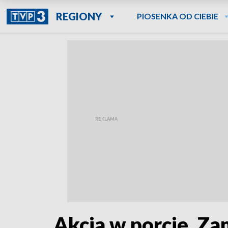
REGIONY
PIOSENKA OD CIEBIE
Akcja w porcie. Za