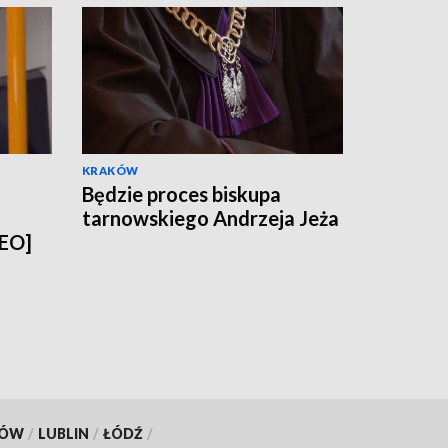
KRAKÓW
Będzie proces biskupa
tarnowskiego Andrzeja Jeża
DEO]
KÓW
/
LUBLIN
/
ŁÓDŹ
/