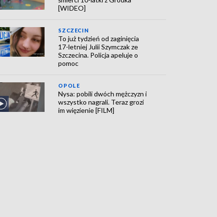
[WIDEO]
SZCZECIN
To już tydzień od zaginięcia
17-letniej Julii Szymczak ze
Szczecina. Policja apeluje o
pomoc
OPOLE
Nysa: pobili dwóch mężczyzn i
wszystko nagrali. Teraz grozi
im więzienie [FILM]