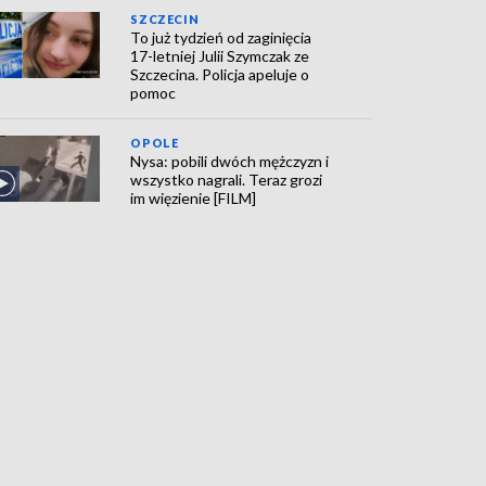
SZCZECIN
To już tydzień od zaginięcia
17-letniej Julii Szymczak ze
Szczecina. Policja apeluje o
pomoc
OPOLE
Nysa: pobili dwóch mężczyzn i
wszystko nagrali. Teraz grozi
im więzienie [FILM]