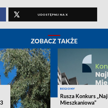
UDOSTĘPNIJ NA X
ZOBACZ TAKŻE
REGIONY
Rusza Konkurs „Naj
P3
Mieszkaniowa”