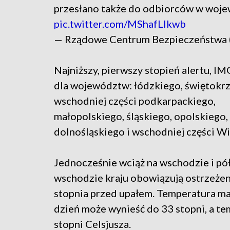
przesłano także do odbiorców w woje
pic.twitter.com/MShafLlkwb
— Rządowe Centrum Bezpieczeństwa
Najniższy, pierwszy stopień alertu, 
dla województw: łódzkiego, świętokrz
wschodniej części podkarpackiego,
małopolskiego, śląskiego, opolskiego,
dolnośląskiego i wschodniej części Wi
Jednocześnie wciąż na wschodzie i p
wschodzie kraju obowiązują ostrzeżen
stopnia przed upałem. Temperatura m
dzień może wynieść do 33 stopni, a te
stopni Celsjusza.