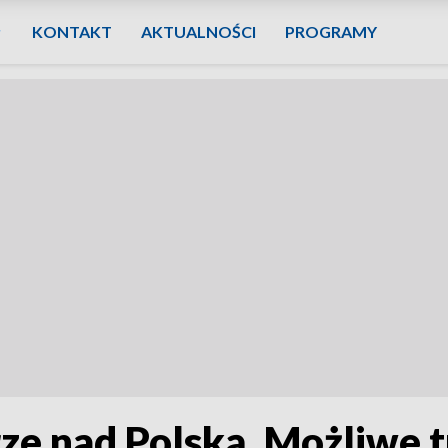
KONTAKT
AKTUALNOŚCI
PROGRAMY
rze nad Polską. Możliwe 