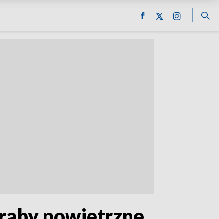
trąby powietrzne