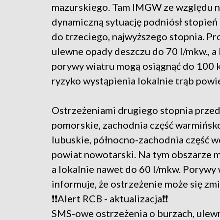
mazurskiego. Tam IMGW ze względu n
dynamiczną sytuację podniósł stopień
do trzeciego, najwyższego stopnia. P
ulewne opady deszczu do 70 l/mkw., a 
porywy wiatru mogą osiągnąć do 100 km
ryzyko wystąpienia lokalnie trąb powi
Ostrzeżeniami drugiego stopnia prze
pomorskie, zachodnia część warmińsk
lubuskie, północno-zachodnia część wo
powiat nowotarski. Na tym obszarze m
a lokalnie nawet do 60 l/mkw. Poryw
informuje, że ostrzeżenie może się zmi
❗❗Alert RCB - aktualizacja❗❗
SMS-owe ostrzeżenia o burzach, ulewn