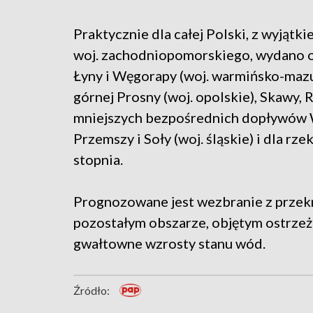
Praktycznie dla całej Polski, z wyjątk
woj. zachodniopomorskiego, wydano os
Łyny i Węgorapy (woj. warmińsko-mazur
górnej Prosny (woj. opolskie), Skawy, 
mniejszych bezpośrednich dopływów Wi
Przemszy i Soły (woj. śląskie) i dla r
stopnia.
Prognozowane jest wezbranie z prze
pozostałym obszarze, objętym ostrzeż
gwałtowne wzrosty stanu wód.
Źródło: