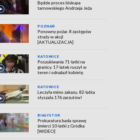
Będzie proces biskupa
tarnowskiego Andrzeja Jeża
POZNAŃ
Ponowny pożar. 8 zastępów
straży w akcji
[AKTUALIZACJA]
KATOWICE
Poszukiwania 71-latki na
granicy. 17-latek ruszył w
teren i odnalazł kobietę
KATOWICE
Leczyła mimo zakazu. 82-latka
słyszała 176 zarzutów!
BIAŁYSTOK
Prokuratura bada sprawę
śmierci 10-latki z Gródka
[WIDEO]