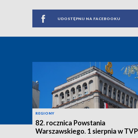
UDOSTĘPNIJ NA FACEBOOKU
REGIONY
82. rocznica Powstania
Warszawskiego. 1 sierpnia w TV