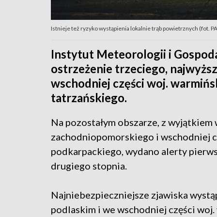
Istnieje też ryzyko wystąpienia lokalnie trąb powietrznych (fot. P
Instytut Meteorologii i Gospo
ostrzeżenie trzeciego, najwyższ
wschodniej części woj. warmińs
tatrzańskiego.
Na pozostałym obszarze, z wyjątkiem 
zachodniopomorskiego i wschodniej cz
podkarpackiego, wydano alerty pierws
drugiego stopnia.
Najniebezpieczniejsze zjawiska wystąp
podlaskim i we wschodniej części woj