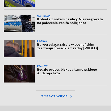
WARSZAWA
Kobieta z nożem na ulicy. Nie reagowała
na polecenia, raniła policjanta
POZNAŃ
Bulwersujące zajście w poznańskim
tramwaju. Świadkiem radny [WIDEO]
KRAKÓW
Będzie proces biskupa tarnowskiego
Andrzeja Jeża
ZOBACZ WIĘCEJ