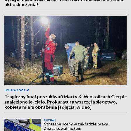
akt oskarżenia!
BYDGOSZCZ
Tragiczny finał poszukiwań Marty K. W okolicach Cierpic
znaleziono jej ciało. Prokuratura wszczęła śledztwo,
kobieta miała obrażenia [zdjęcia, wideo]
POZNAŃ
Straszne sceny w zakładzie pracy.
Zaatakował nożem