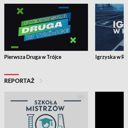
Pierwsza Druga w Trójce
Igrzyska w R
REPORTAŻ