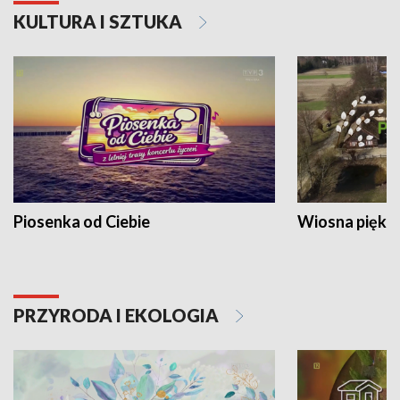
KULTURA I SZTUKA
Piosenka od Ciebie
Wiosna piękna
PRZYRODA I EKOLOGIA