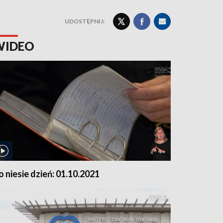
UDOSTĘPNIJ:
WIDEO
o niesie dzień: 01.10.2021