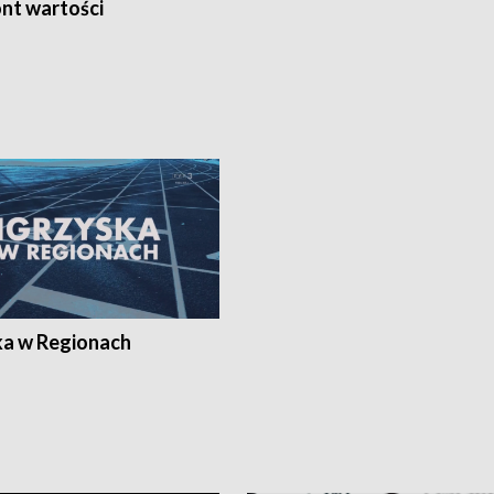
nt wartości
ka w Regionach