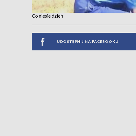
Co niesie dzień
UDOSTĘPNIJ NA FACEBOOKU