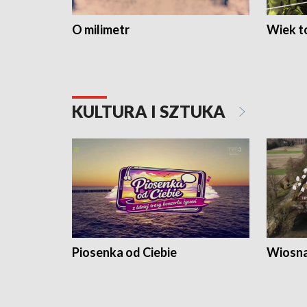
O milimetr
Wiek to
KULTURA I SZTUKA
Piosenka od Ciebie
Wiosna