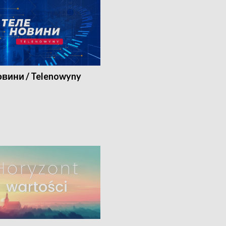
вини / Telenowyny