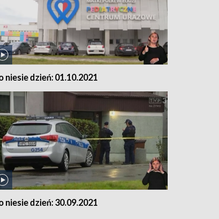
o niesie dzień: 01.10.2021
o niesie dzień: 30.09.2021