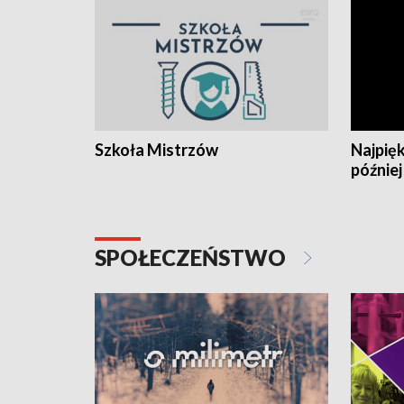
Szkoła Mistrzów
Najpięk
później
SPOŁECZEŃSTWO