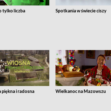
 tylko liczba
Spotkania w świecie ciszy
 piękna i radosna
Wielkanoc na Mazowszu