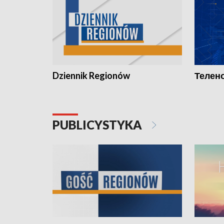
Dziennik Regionów
Телено
PUBLICYSTYKA