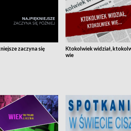
niejsze zaczyna się
Ktokolwiek widział, ktokol
wie