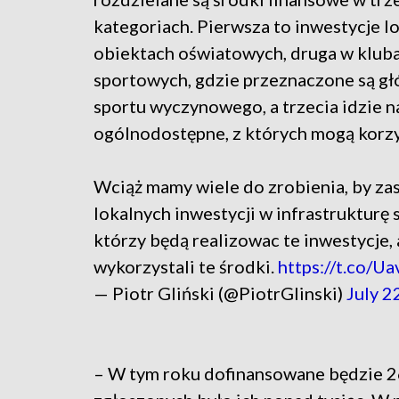
kategoriach. Pierwsza to inwestycje l
obiektach oświatowych, druga w klub
sportowych, gdzie przeznaczone są gł
sportu wyczynowego, a trzecia idzie n
ogólnodostępne, z których mogą korzy
Wciąż mamy wiele do zrobienia, by za
lokalnych inwestycji w infrastrukturę
którzy będą realizowac te inwestycje, 
wykorzystali te środki.
https://t.co/U
— Piotr Gliński (@PiotrGlinski)
July 2
– W tym roku dofinansowane będzie 26