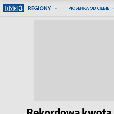
REGIONY
PIOSENKA OD CIEBIE
Rekordowa kwota n