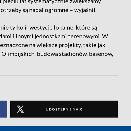
d pięciu lat systematycznie zwiększamy
potrzeby są nadal ogromne – wyjaśnił.
nie tylko inwestycje lokalne, które są
dami i innymi jednostkami terenowymi. W
zeznaczone na większe projekty, takie jak
Olimpijskich, budowa stadionów, basenów,
UDOSTĘPNIJ NA X