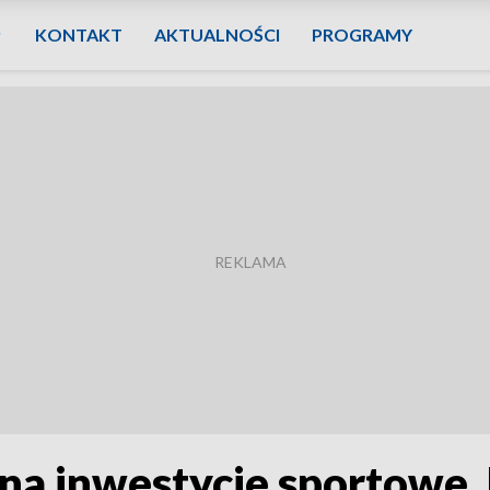
KONTAKT
AKTUALNOŚCI
PROGRAMY
a inwestycje sportowe. 