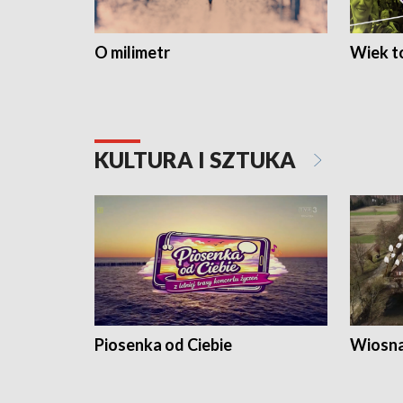
O milimetr
Wiek to
KULTURA I SZTUKA
Piosenka od Ciebie
Wiosna