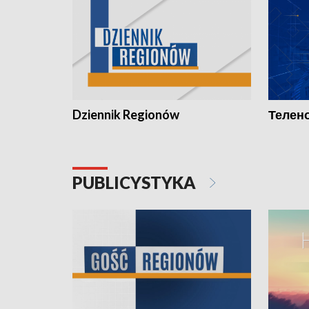
Dziennik Regionów
Телено
PUBLICYSTYKA