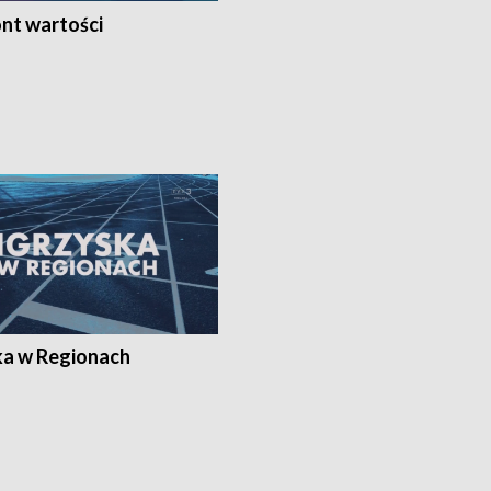
nt wartości
ka w Regionach