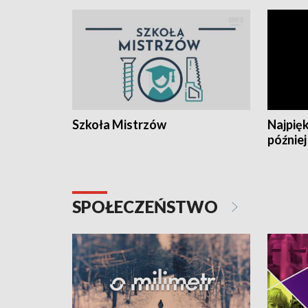
Szkoła Mistrzów
Najpięk
później
SPOŁECZEŃSTWO