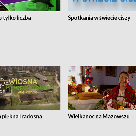
 tylko liczba
Spotkania w świecie ciszy
 piękna i radosna
Wielkanoc na Mazowszu