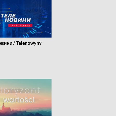
вини / Telenowyny