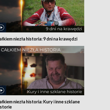
ałkiem niezła historia: 9 dni na krawędzi
ałkiem niezła historia: Kury i inne szklane
istorie