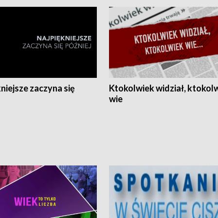
niejsze zaczyna się
Ktokolwiek widział, ktokol
wie