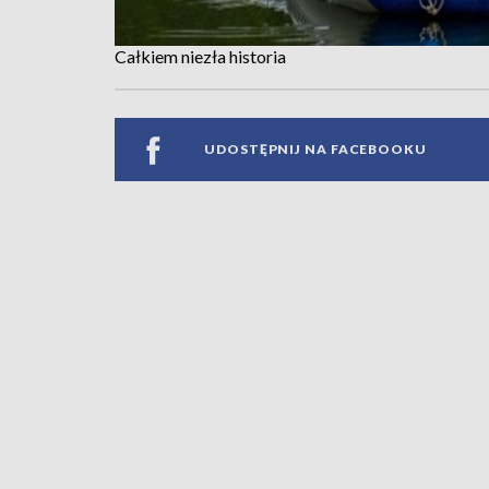
Całkiem niezła historia
UDOSTĘPNIJ NA FACEBOOKU