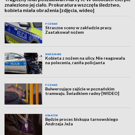
znaleziono jej ciało. Prokuratura wszczęła śledztwo,
kobieta miała obrażenia [zdjęcia, wideo]
POZNAŃ
Straszne sceny w zakładzie pracy.
Zaatakował nożem
WARSZAWA
Kobieta z nożem na ulicy. Nie reagowała
na polecenia, raniła policjanta
POZNAŃ
Bulwersujące zajście w poznańskim
tramwaju. Świadkiem radny [WIDEO]
KRAKÓW
Będzie proces biskupa tarnowskiego
Andrzeja Jeża