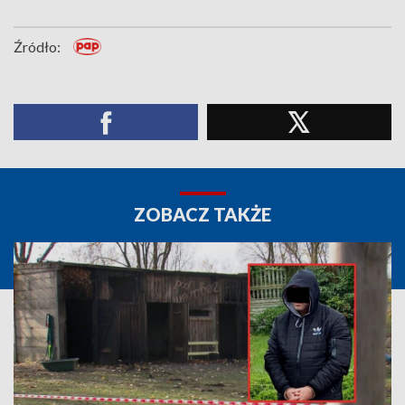
Źródło:
ZOBACZ TAKŻE