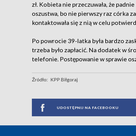
zł. Kobieta nie przeczuwała, że padnie 
oszustwa, bo nie pierwszy raz córka z
kontaktowała się z nią w celu potwierdz
Po powrocie 39-latka była bardzo zas
trzeba było zapłacić. Na dodatek w śr
telefonie. Postępowanie w sprawie os
Źródło:
KPP Biłgoraj
UDOSTĘPNIJ NA FACEBOOKU