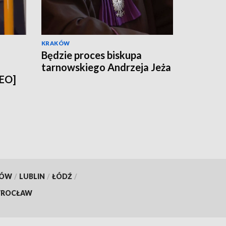
KRAKÓW
Będzie proces biskupa
tarnowskiego Andrzeja Jeża
DEO]
KÓW
/
LUBLIN
/
ŁÓDŹ
/
ROCŁAW