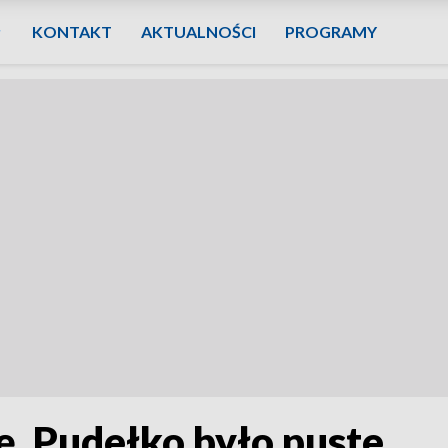
KONTAKT
AKTUALNOŚCI
PROGRAMY
ę. Pudełko było puste