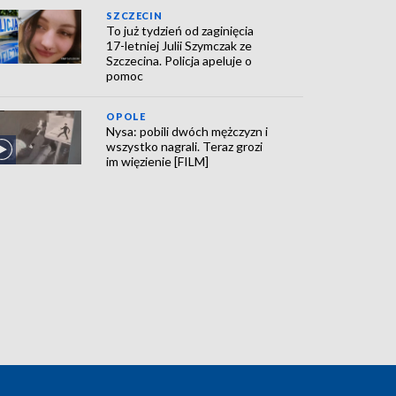
SZCZECIN
To już tydzień od zaginięcia
17-letniej Julii Szymczak ze
Szczecina. Policja apeluje o
pomoc
OPOLE
Nysa: pobili dwóch mężczyzn i
wszystko nagrali. Teraz grozi
im więzienie [FILM]