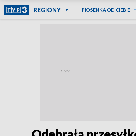
REGIONY
PIOSENKA OD CIEBIE
Odebrała przesyłk