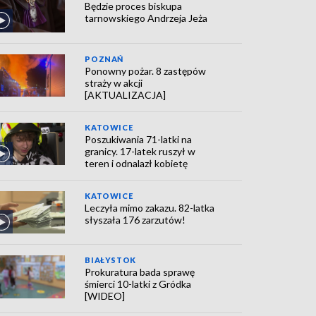
Będzie proces biskupa
tarnowskiego Andrzeja Jeża
POZNAŃ
Ponowny pożar. 8 zastępów
straży w akcji
[AKTUALIZACJA]
KATOWICE
Poszukiwania 71-latki na
granicy. 17-latek ruszył w
teren i odnalazł kobietę
KATOWICE
Leczyła mimo zakazu. 82-latka
słyszała 176 zarzutów!
BIAŁYSTOK
Prokuratura bada sprawę
śmierci 10-latki z Gródka
[WIDEO]