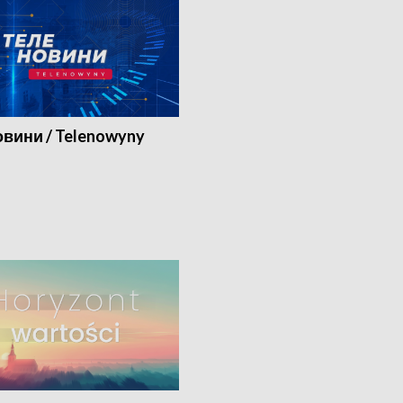
вини / Telenowyny