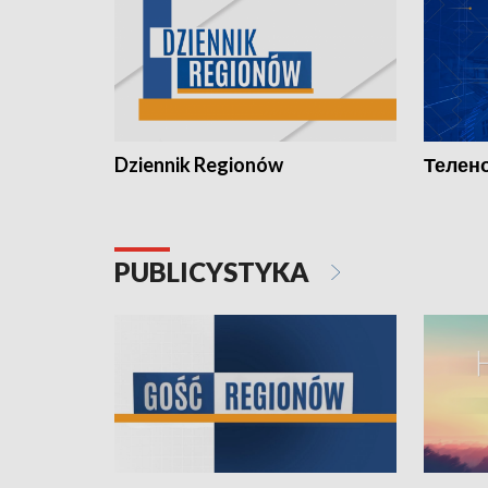
Dziennik Regionów
Телено
PUBLICYSTYKA