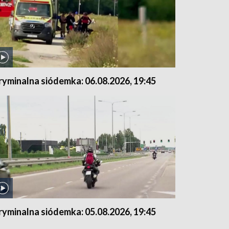
ryminalna siódemka: 06.08.2026, 19:45
ryminalna siódemka: 05.08.2026, 19:45