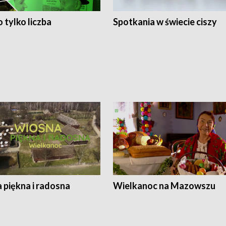
 tylko liczba
Spotkania w świecie ciszy
 piękna i radosna
Wielkanoc na Mazowszu