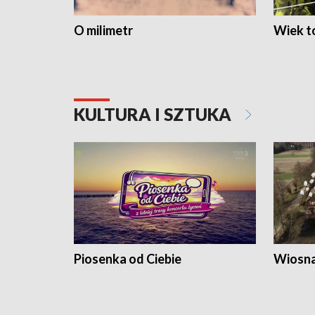
O milimetr
Wiek to
KULTURA I SZTUKA
Piosenka od Ciebie
Wiosna