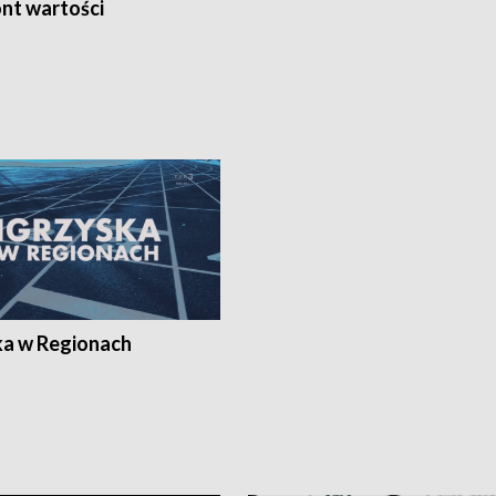
nt wartości
ka w Regionach