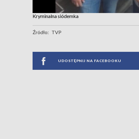
Kryminalna siódemka
Źródło:
TVP
UDOSTĘPNIJ NA FACEBOOKU