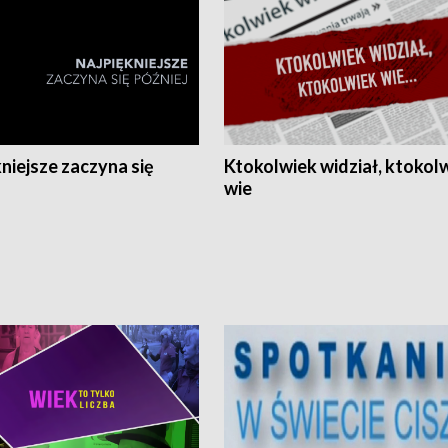
niejsze zaczyna się
Ktokolwiek widział, ktokol
wie