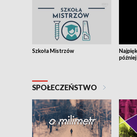
Szkoła Mistrzów
Najpięk
później
SPOŁECZEŃSTWO