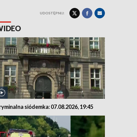
UDOSTĘPNIJ:
WIDEO
ryminalna siódemka: 07.08.2026, 19:45