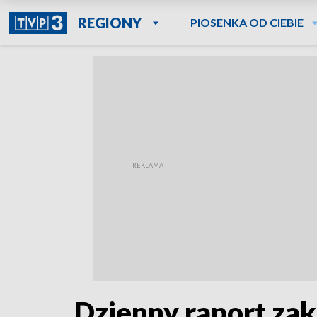
REGIONY
PIOSENKA OD CIEBIE
Dzienny raport za