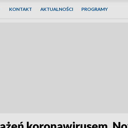
KONTAKT
AKTUALNOŚCI
PROGRAMY
każeń koronawirusem. N