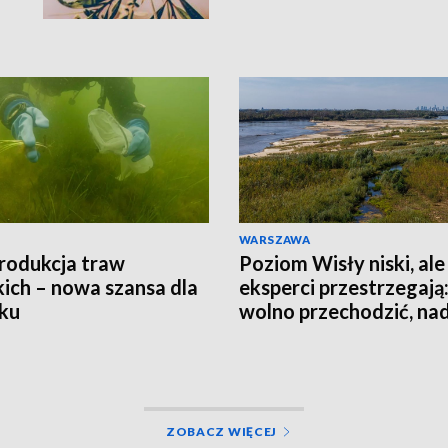
WARSZAWA
rodukcja traw
Poziom Wisły niski, ale
ich – nowa szansa dla
eksperci przestrzegają:
ku
wolno przechodzić, nad
jest groźna
ZOBACZ WIĘCEJ