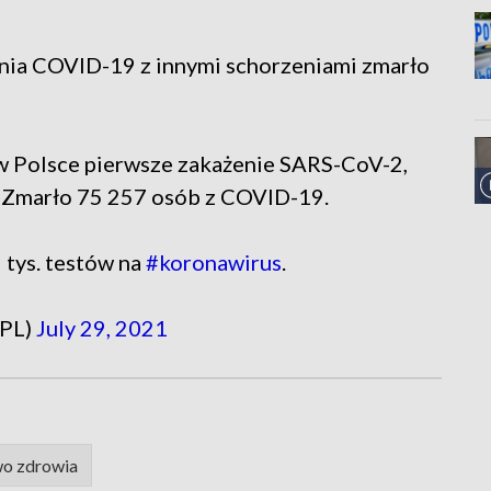
ia COVID-19 z innymi schorzeniami zmarło
o w Polsce pierwsze zakażenie SARS-CoV-2,
 Zmarło 75 257 osób z COVID-19.
tys. testów na
#koronawirus
.
_PL)
July 29, 2021
wo zdrowia