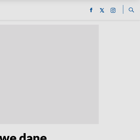
owe dane