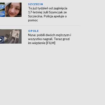
SZCZECIN
To już tydzień od zaginięcia
17-letniej Julii Szymczak ze
Szczecina. Policja apeluje o
pomoc
OPOLE
Nysa: pobili dwóch mężczyzn i
wszystko nagrali. Teraz grozi
im więzienie [FILM]