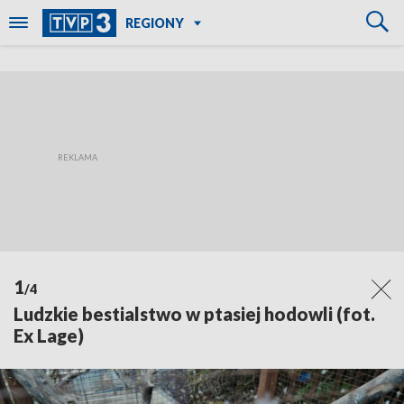
REGIONY
1
/4
Ludzkie bestialstwo w ptasiej hodowli (fot.
Ex Lage)