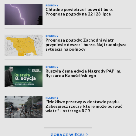
REGIONY
Chłodne powietrze i powrót burz.
Prognoza pogody na 22 i 23 lipca
REGIONY
Prognoza pogody: Zachodni wiatr
przyniesie deszcz i burze. Najtrudniejsza
sytuacja na północy
REGIONY
Ruszyła ósma edycja Nagrody PAP im.
Ryszarda Kapuścińskiego
REGIONY
''Możliwe przerwy w dostawie prądu.
Zabezpiecz rzeczy, które może porwać
wiatr'' - ostrzega RCB
ZOBACZ WIĘCEJ