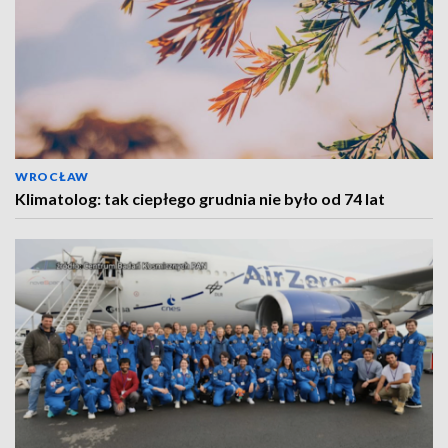
WROCŁAW
Klimatolog: tak ciepłego grudnia nie było od 74 lat