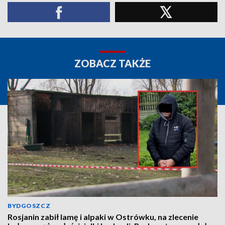
ZOBACZ TAKŻE
BYDGOSZCZ
Rosjanin zabił lamę i alpaki w Ostrówku, na zlecenie