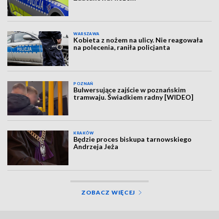
WARSZAWA
Kobieta z nożem na ulicy. Nie reagowała
na polecenia, raniła policjanta
POZNAŃ
Bulwersujące zajście w poznańskim
tramwaju. Świadkiem radny [WIDEO]
KRAKÓW
Będzie proces biskupa tarnowskiego
Andrzeja Jeża
ZOBACZ WIĘCEJ