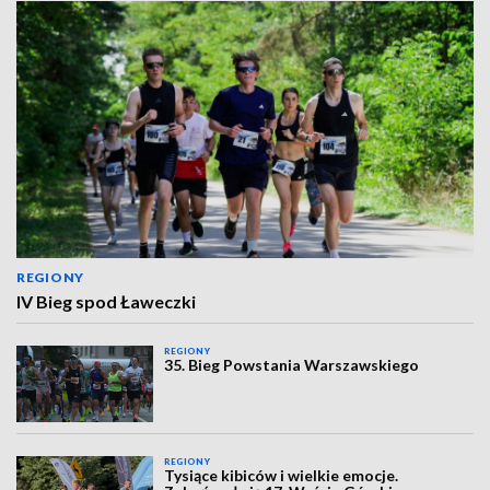
REGIONY
IV Bieg spod Ławeczki
REGIONY
35. Bieg Powstania Warszawskiego
REGIONY
Tysiące kibiców i wielkie emocje.