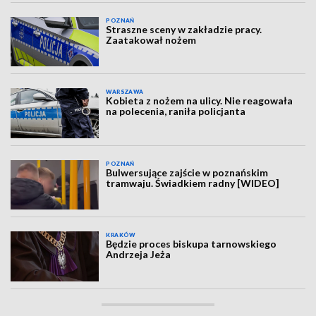
POZNAŃ
Straszne sceny w zakładzie pracy.
Zaatakował nożem
WARSZAWA
Kobieta z nożem na ulicy. Nie reagowała
na polecenia, raniła policjanta
POZNAŃ
Bulwersujące zajście w poznańskim
tramwaju. Świadkiem radny [WIDEO]
KRAKÓW
Będzie proces biskupa tarnowskiego
Andrzeja Jeża