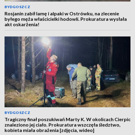
BYDGOSZCZ
Rosjanin zabił lamę i alpaki w Ostrówku, na zlecenie
byłego męża właścicielki hodowli. Prokuratura wysłała
akt oskarżenia!
BYDGOSZCZ
Tragiczny finał poszukiwań Marty K. W okolicach Cierpic
znaleziono jej ciało. Prokuratura wszczęła śledztwo,
kobieta miała obrażenia [zdjęcia, wideo]