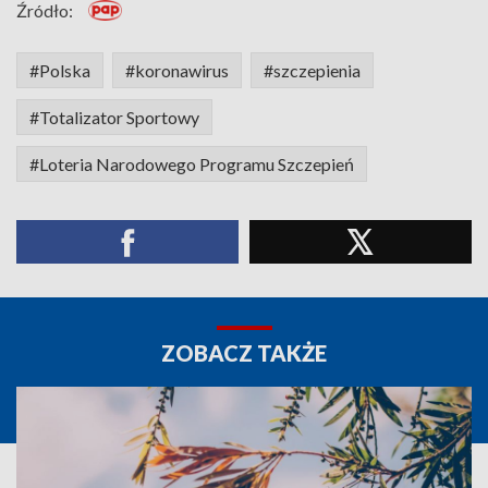
Źródło:
#Polska
#koronawirus
#szczepienia
#Totalizator Sportowy
#Loteria Narodowego Programu Szczepień
ZOBACZ TAKŻE