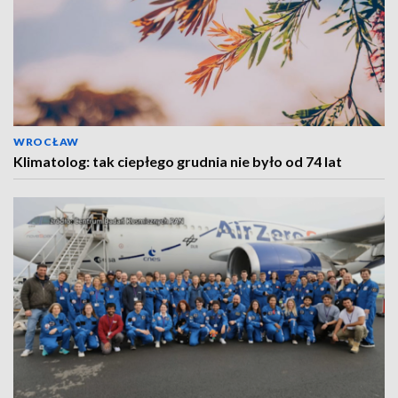
WROCŁAW
Klimatolog: tak ciepłego grudnia nie było od 74 lat