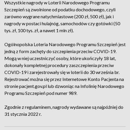
Wszystkie nagrody w Loterii Narodowego Programu
Szczepień są zwolnione od podatku dochodowego, czyli
zarówno wygrane natychmiastowe (200 zł, 500 zł), jak i
nagrody w postaci hulajnóg, samochodów czy gotówki (50
tys. zł, 100 tys. zł, a nawet 1 mln zł).
Ogólnopolska Loteria Narodowego Programu Szczepień jest
jedną z form zachęty do szczepienia przeciw COVID-19.
Mogą w niej uczestniczyć osoby, które ukończyły 18 lat,
dokonały kompletnej procedury zaszczepienia przeciw
COVID-19 i zarejestrowały się w loterii do 30 września br.
Rejestrować można się przez Internetowe Konto Pacjenta na
stronie pacjent.gov.pl lub dzwoniąc na Infolinię Narodowego
Programu Szczepień pod numer 989.
Zgodnie z regulaminem, nagrody wydawane są najpóźniej do
31 stycznia 2022 r.