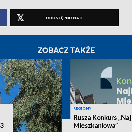
UDOSTĘPNIJ NA X
ZOBACZ TAKŻE
REGIONY
Rusza Konkurs „Naj
P3
Mieszkaniowa”