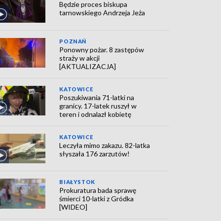
Będzie proces biskupa
tarnowskiego Andrzeja Jeża
POZNAŃ
Ponowny pożar. 8 zastępów
straży w akcji
[AKTUALIZACJA]
KATOWICE
Poszukiwania 71-latki na
granicy. 17-latek ruszył w
teren i odnalazł kobietę
KATOWICE
Leczyła mimo zakazu. 82-latka
słyszała 176 zarzutów!
BIAŁYSTOK
Prokuratura bada sprawę
śmierci 10-latki z Gródka
[WIDEO]