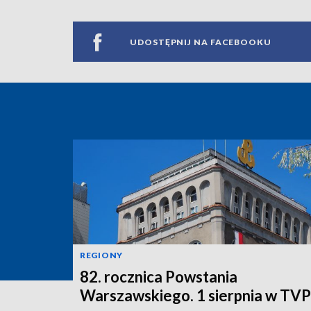
UDOSTĘPNIJ NA FACEBOOKU
REGIONY
82. rocznica Powstania
Warszawskiego. 1 sierpnia w TV