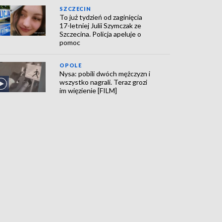
SZCZECIN
To już tydzień od zaginięcia
17-letniej Julii Szymczak ze
Szczecina. Policja apeluje o
pomoc
OPOLE
Nysa: pobili dwóch mężczyzn i
wszystko nagrali. Teraz grozi
im więzienie [FILM]