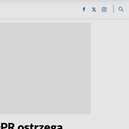
OPR ostrzega