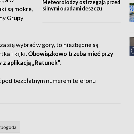
Meteorolodzy ostrzegają przed
silnymi opadami deszczu
aki są mokre,
rny Grupy
za się wybrać w góry, to niezbędne są
ka i kijki.
Obowiązkowo trzeba mieć przy
z aplikacją „Ratunek”.
 pod bezpłatnym numerem telefonu
#pogoda