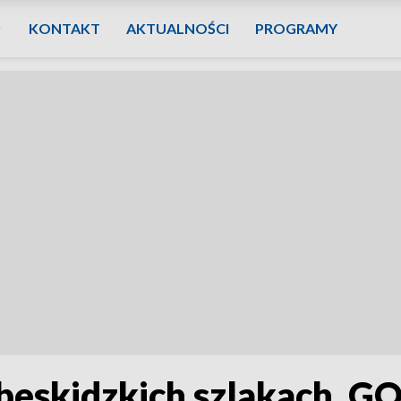
KONTAKT
AKTUALNOŚCI
PROGRAMY
beskidzkich szlakach. G