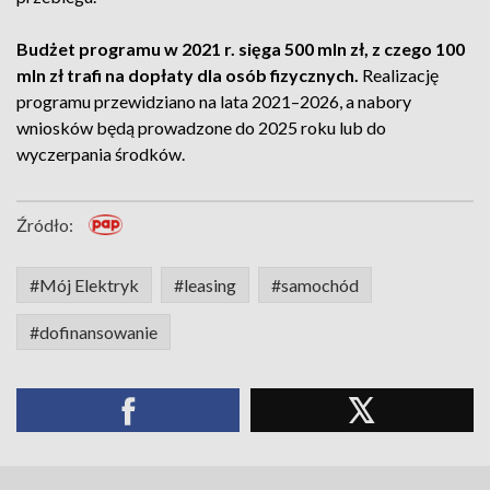
Budżet programu w 2021 r. sięga 500 mln zł, z czego 100
mln zł trafi na dopłaty dla osób fizycznych.
Realizację
programu przewidziano na lata 2021–2026, a nabory
wniosków będą prowadzone do 2025 roku lub do
wyczerpania środków.
Źródło:
#Mój Elektryk
#leasing
#samochód
#dofinansowanie