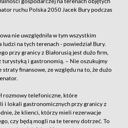
łalności gospodarczej na terenach objętych
ator ruchu Polska 2050 Jacek Bury podczas
dowa nie uwzględniła w tym wszystkim
 ludzi na tych terenach - powiedział Bury.
go przy granicy z Białorusią jest dużo firm,
 turystyką i gastronomią. – Nie oszukujmy
e straty finansowe, ze względu na to, że dużo
enator.
ł rozmowy telefoniczne, które
i i lokali gastronomicznych przy granicy z
dnie, że klienci, którzy mieli rezerwacje
ego, czy będą mogli na te tereny dotrzeć. To