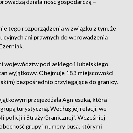
 prowadzą działalność gospodarczą –
nie tego rozporządzenia w związku z tym, że
ytucyjnych ani prawnych do wprowadzenia
Czerniak.
i województw podlaskiego i lubelskiego
stan wyjątkowy. Obejmuje 183 miejscowości
lskim) bezpośrednio przylegające do granicy.
yjątkowym przejeżdżała Agnieszka, która
grupą turystyczną. Według jej relacji, we
i policji i Straży Granicznej". Wcześniej
ę obecność grupy i numery busa, którymi