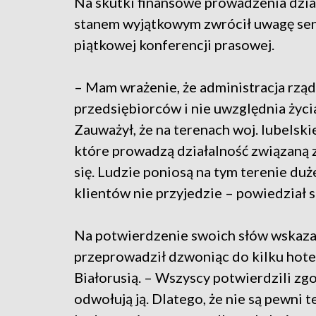
Na skutki finansowe prowadzenia dzia
stanem wyjątkowym zwrócił uwagę sen
piątkowej konferencji prasowej.
– Mam wrażenie, że administracja rzą
przedsiębiorców i nie uwzględnia życia
Zauważył, że na terenach woj. lubelskie
które prowadzą działalność związaną z
się. Ludzie poniosą na tym terenie duż
klientów nie przyjedzie – powiedział s
Na potwierdzenie swoich słów wskaza
przeprowadził dzwoniąc do kilku hotel
Białorusią. – Wszyscy potwierdzili zgo
odwołują ją. Dlatego, że nie są pewni t