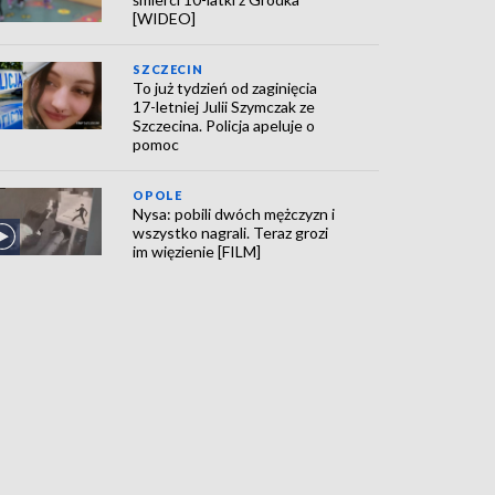
[WIDEO]
SZCZECIN
To już tydzień od zaginięcia
17-letniej Julii Szymczak ze
Szczecina. Policja apeluje o
pomoc
OPOLE
Nysa: pobili dwóch mężczyzn i
wszystko nagrali. Teraz grozi
im więzienie [FILM]