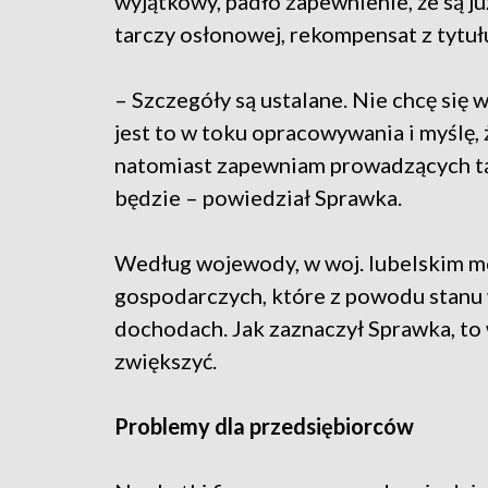
wyjątkowy, padło zapewnienie, że są j
tarczy osłonowej, rekompensat z tytu
– Szczegóły są ustalane. Nie chcę się
jest to w toku opracowywania i myślę, 
natomiast zapewniam prowadzących tą 
będzie – powiedział Sprawka.
Według wojewody, w woj. lubelskim m
gospodarczych, które z powodu stanu
dochodach. Jak zaznaczył Sprawka, to w
zwiększyć.
Problemy dla przedsiębiorców