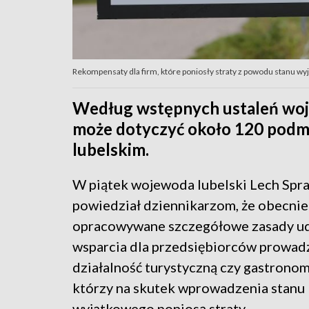
Rekompensaty dla firm, które poniosły straty z powodu stanu wyj
Według wstępnych ustaleń woj
może dotyczyć około 120 podm
lubelskim.
W piątek wojewoda lubelski Lech Spr
powiedział dziennikarzom, że obecnie
opracowywane szczegółowe zasady ud
wsparcia dla przedsiębiorców prowad
działalność turystyczną czy gastronom
którzy na skutek wprowadzenia stanu
wyjątkowego poniosą straty.