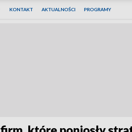
KONTAKT
AKTUALNOŚCI
PROGRAMY
irm, które poniosły stra