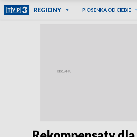
REGIONY
PIOSENKA OD CIEBIE
Rekompensaty dla f