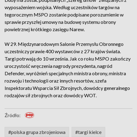
wyposażeniem wojska. Według uczestników targów na
tegorocznym MSPO zostanie podpisane porozumienie w
sprawie przyszłej umowy na budowę systemu obrony
powietrznej krótkiego zasięgu Narew.
W 29. Międzynarodowym Salonie Przemysłu Obronnego
uczestniczy prawie 400 wystawców z 27 krajów świata.
Targi potrwają do 10 września. Jak co roku MSPO zakończy
uroczystość wręczenia nagrody prezydenta, nagród
Defender, wyróżnień specjalnych ministra obrony, ministra
rozwoju i technologii oraz innych resortów, szefa
Inspektoratu Wsparcia Sił Zbrojnych, dowódcy generalnego
rodzajów sił zbrojnych oraz dowódcy WOT.
Źródło:
#polska grupa zbrojeniowa
#targi kielce