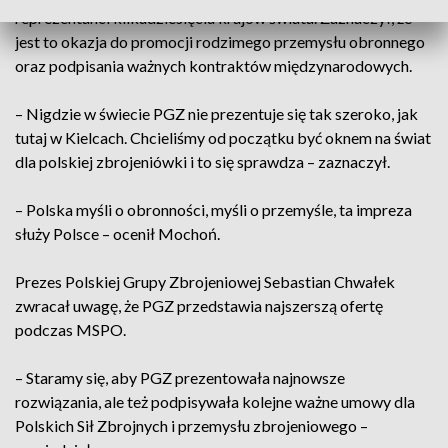
reprezentanci kilkudziesięciu krajów świata. Zaznaczył, że
jest to okazja do promocji rodzimego przemysłu obronnego
oraz podpisania ważnych kontraktów międzynarodowych.
– Nigdzie w świecie PGZ nie prezentuje się tak szeroko, jak
tutaj w Kielcach. Chcieliśmy od początku być oknem na świat
dla polskiej zbrojeniówki i to się sprawdza – zaznaczył.
– Polska myśli o obronności, myśli o przemyśle, ta impreza
służy Polsce – ocenił Mochoń.
Prezes Polskiej Grupy Zbrojeniowej Sebastian Chwałek
zwracał uwagę, że PGZ przedstawia najszerszą ofertę
podczas MSPO.
– Staramy się, aby PGZ prezentowała najnowsze
rozwiązania, ale też podpisywała kolejne ważne umowy dla
Polskich Sił Zbrojnych i przemysłu zbrojeniowego –