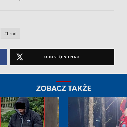
#broń
UDOSTĘPNIJ NA X
ZOBACZ TAKŻE