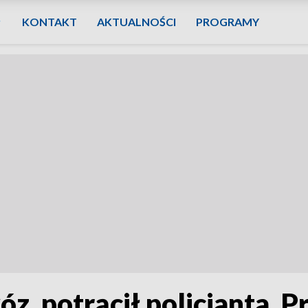
KONTAKT
AKTUALNOŚCI
PROGRAMY
, potrącił policjanta. Pr