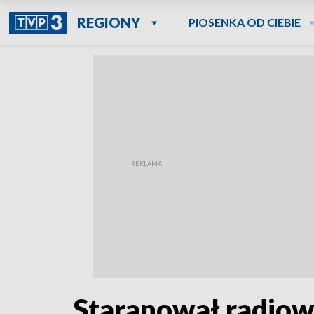
REGIONY
PIOSENKA OD CIEBIE
Staranował radiowóz