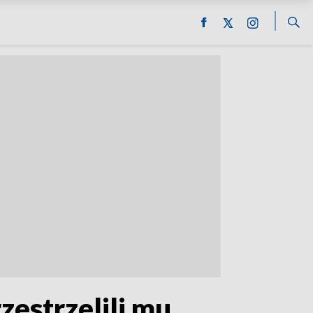
zestrzelili mu