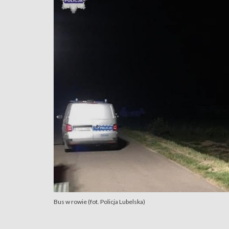
Bus w rowie (fot. Policja Lubelska)