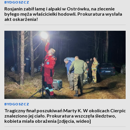
BYDGOSZCZ
Rosjanin zabił lamę i alpaki w Ostrówku, na zlecenie
byłego męża właścicielki hodowli. Prokuratura wysłała
akt oskarżenia!
BYDGOSZCZ
Tragiczny finał poszukiwań Marty K. W okolicach Cierpic
znaleziono jej ciało. Prokuratura wszczęła śledztwo,
kobieta miała obrażenia [zdjęcia, wideo]