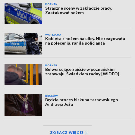
POZNAŃ
Straszne sceny w zakładzie pracy.
Zaatakował nożem
WARSZAWA
Kobieta z nożem na ulicy. Nie reagowała
na polecenia, raniła policjanta
POZNAŃ
Bulwersujące zajście w poznańskim
tramwaju. Świadkiem radny [WIDEO]
KRAKÓW
Będzie proces biskupa tarnowskiego
Andrzeja Jeża
ZOBACZ WIĘCEJ