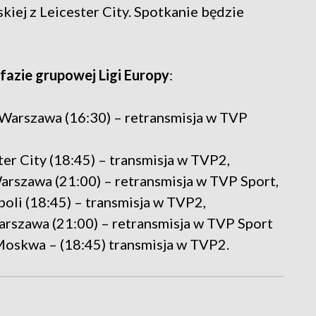
kiej z Leicester City. Spotkanie będzie
azie grupowej Ligi Europy
:
 Warszawa (16:30) – retransmisja w TVP
ter City (18:45) – transmisja w TVP2,
Warszawa (21:00) – retransmisja w TVP Sport,
oli (18:45) – transmisja w TVP2,
Warszawa (21:00) – retransmisja w TVP Sport
Moskwa – (18:45) transmisja w TVP2.