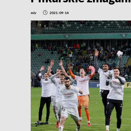
miv
2021-09-14