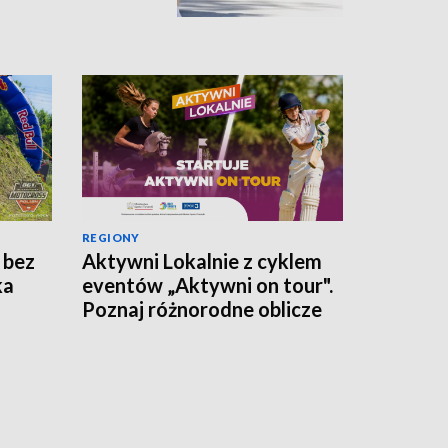
REGIONY
 bez
Aktywni Lokalnie z cyklem
ka
eventów „Aktywni on tour".
Poznaj różnorodne oblicze
polskiego sportu