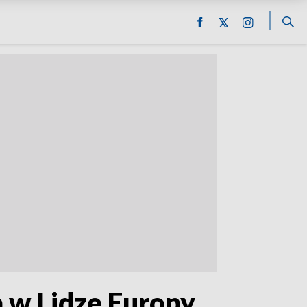
 w Lidze Europy