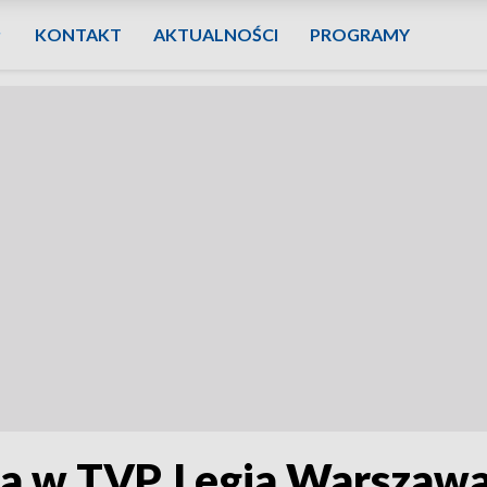
KONTAKT
AKTUALNOŚCI
PROGRAMY
ia w TVP. Legia Warszawa