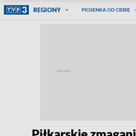
REGIONY
PIOSENKA OD CIEBIE
Piłkarskie zmagan