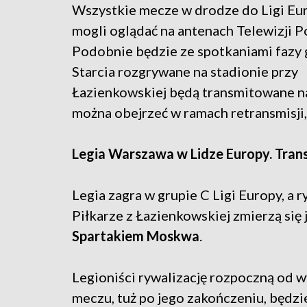
Wszystkie mecze w drodze do Ligi Eur
mogli oglądać na antenach Telewizji Po
Podobnie będzie ze spotkaniami fazy 
Starcia rozgrywane na stadionie przy
Łazienkowskiej będą transmitowane n
można obejrzeć w ramach retransmisji
Legia Warszawa w Lidze Europy. Tran
Legia zagra w grupie C Ligi Europy, a 
Piłkarze z Łazienkowskiej zmierzą się 
Spartakiem Moskwa
.
Legioniści rywalizację rozpoczną od
meczu, tuż po jego zakończeniu, będz