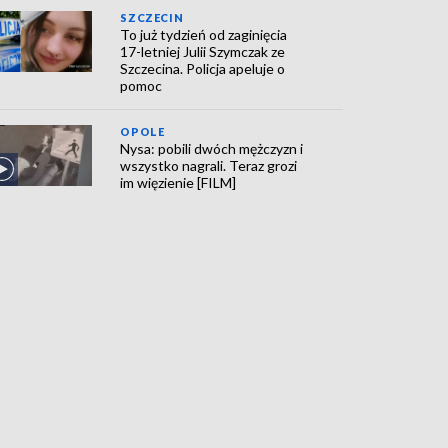
SZCZECIN
To już tydzień od zaginięcia
17-letniej Julii Szymczak ze
Szczecina. Policja apeluje o
pomoc
OPOLE
Nysa: pobili dwóch mężczyzn i
wszystko nagrali. Teraz grozi
im więzienie [FILM]