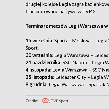
drugiej kolejce Legia zagra Łazienkows
transmitowane na żywo w TVP 2.
Terminarz meczów Legii Warszawa w f
15 września
: Spartak Moskwa – Legia
Sport,
30 września
: Legia Warszawa – Leices
21 października
: SSC Napoli – Legia 
4 listopada
: Legia Warszawa – SSC Nap
25 listopada
: Leicester City – Legia 
9 grudnia
: Legia Warszawa – Spartak 
Źródło:
, TVP Sport