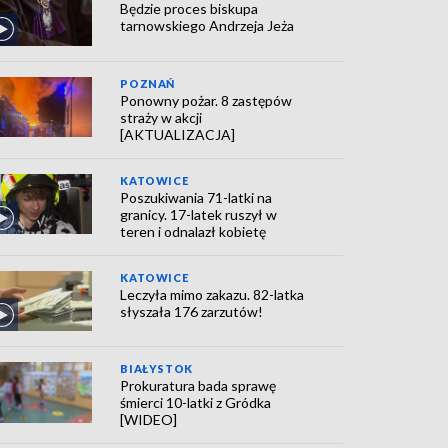
Będzie proces biskupa
tarnowskiego Andrzeja Jeża
POZNAŃ
Ponowny pożar. 8 zastępów
straży w akcji
[AKTUALIZACJA]
KATOWICE
Poszukiwania 71-latki na
granicy. 17-latek ruszył w
teren i odnalazł kobietę
KATOWICE
Leczyła mimo zakazu. 82-latka
słyszała 176 zarzutów!
BIAŁYSTOK
Prokuratura bada sprawę
śmierci 10-latki z Gródka
[WIDEO]