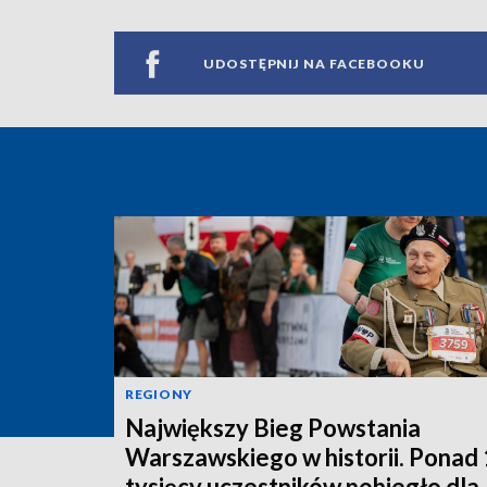
UDOSTĘPNIJ NA FACEBOOKU
REGIONY
Największy Bieg Powstania
Warszawskiego w historii. Ponad
tysięcy uczestników pobiegło dla