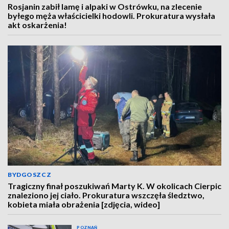
Rosjanin zabił lamę i alpaki w Ostrówku, na zlecenie
byłego męża właścicielki hodowli. Prokuratura wysłała
akt oskarżenia!
BYDGOSZCZ
Tragiczny finał poszukiwań Marty K. W okolicach Cierpic
znaleziono jej ciało. Prokuratura wszczęła śledztwo,
kobieta miała obrażenia [zdjęcia, wideo]
POZNAŃ