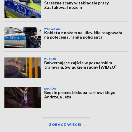
Straszne sceny w zakładzie pracy.
Zaatakował nożem
WARSZAWA
Kobieta z nożem na ulicy. Nie reagowała
na polecenia, raniła policjanta
POZNAŃ
Bulwersujące zajście w poznańskim
tramwaju. Świadkiem radny [WIDEO]
KRAKÓW
Będzie proces biskupa tarnowskiego
Andrzeja Jeża
ZOBACZ WIĘCEJ