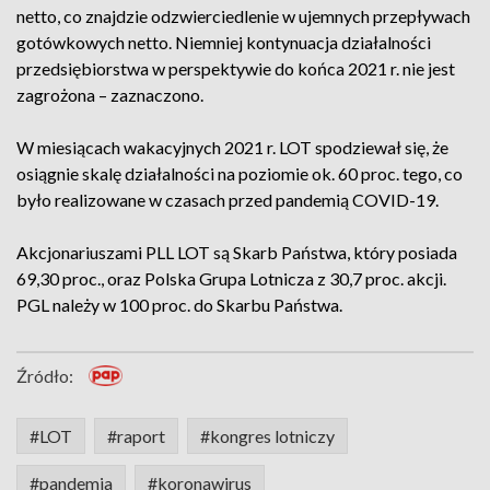
netto, co znajdzie odzwierciedlenie w ujemnych przepływach
gotówkowych netto. Niemniej kontynuacja działalności
przedsiębiorstwa w perspektywie do końca 2021 r. nie jest
zagrożona – zaznaczono.
W miesiącach wakacyjnych 2021 r. LOT spodziewał się, że
osiągnie skalę działalności na poziomie ok. 60 proc. tego, co
było realizowane w czasach przed pandemią COVID-19.
Akcjonariuszami PLL LOT są Skarb Państwa, który posiada
69,30 proc., oraz Polska Grupa Lotnicza z 30,7 proc. akcji.
PGL należy w 100 proc. do Skarbu Państwa.
Źródło:
#LOT
#raport
#kongres lotniczy
#pandemia
#koronawirus