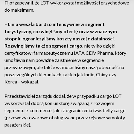
Fijoł zapewnił, że LOT wykorzystał możliwości przychodowe
do maksimum.
–
Linia weszła bardzo intensywnie w segment
turystyczny, rozwinęliśmy ofertę oraz w znacznym
stopniu ograniczyliśmy koszty naszej działalności.
Rozwinęliśmy także segment cargo,
nie tylko dzięki
certyfikatowi farmaceutycznemu IATA CEIV Pharma, który
umożliwia nam poważne zaistnienie w segmencie
przewozowym, ale także wzmocniliśmy naszą obecność na
poszczególnych kierunkach, takich jak Indie, Chiny, czy
Korea – wskazał.
Przedstawiciel zarządu dodał, że w przypadku cargo LOT
wykorzystał dobrą koniunkturę związaną z rozwojem
segmentu e-commerce, jak i z ograniczenia tzw. belly cargo
(przewozy towarowe obsługiwane przez rejsowe samoloty
pasażerskie).