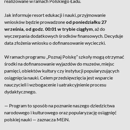
realizowane w ramach Polskiego Ładu.
Jak informuje resort edukacji i nauki, przyjmowanie
wniosków będzie prowadzone
od poniedziałku 27
września, od godz. 00:01 w trybie ciągłym
, aż do
wyczerpania dodatkowych środków finansowych. Decyduje
data złożenia wniosku o dofinansowanie wycieczki.
W ramach programu „Poznaj Polskę” szkoły mogą otrzymać
środki na dofinansowanie wyjazdów do muzeów, miejsc
pamięci, obiektów kultury czy instytucji popularyzujących
osiągnięcia nauki. Celem przedsięwzięcia jest wsparcie
nauczycieli i wzbogacenie i uatrakcyjnienie procesu
dydaktycznego.
— Program to sposób na poznanie naszego dziedzictwa
narodowego i kulturowego oraz popularyzację osiągnięć
polskiej nauki — zaznacza MEiN.