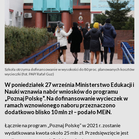
Szkoła otrzyma dofinansowanie w wysokości do 80 proc. planowanych kosztów
wycieczki (fot. PAP/ Rafał Guz)
W poniedziałek 27 września Ministerstwo Edukacji i
Nauki wznawia nabór wniosków do programu
„Poznaj Polskę”. Na dofinansowanie wycieczek w
ramach wznowionego naboru przeznaczono
dodatkowo blisko 10 mln zł – podało MEiN.
Łącznie na program „Poznaj Polskę” w 2021 r. zostanie
wydatkowana kwota około 25 mln zł. Przedsięwzięcie jest