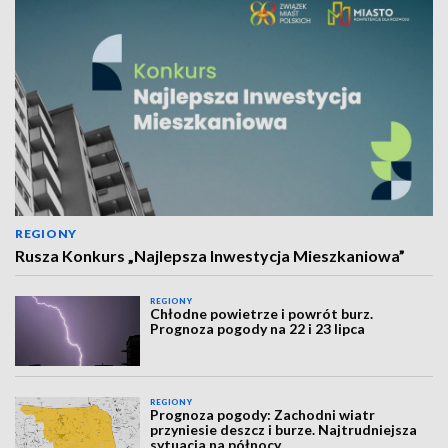
REGIONY
Rusza Konkurs „Najlepsza Inwestycja Mieszkaniowa”
REGIONY
Chłodne powietrze i powrót burz.
Prognoza pogody na 22 i 23 lipca
REGIONY
Prognoza pogody: Zachodni wiatr
przyniesie deszcz i burze. Najtrudniejsza
sytuacja na północy