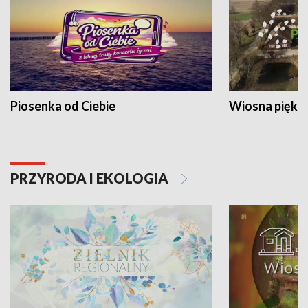
Piosenka od Ciebie
Wiosna piękna
PRZYRODA I EKOLOGIA