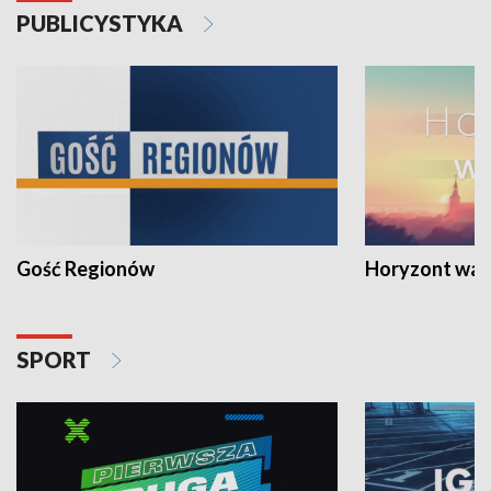
PUBLICYSTYKA
Gość Regionów
Horyzont war
SPORT