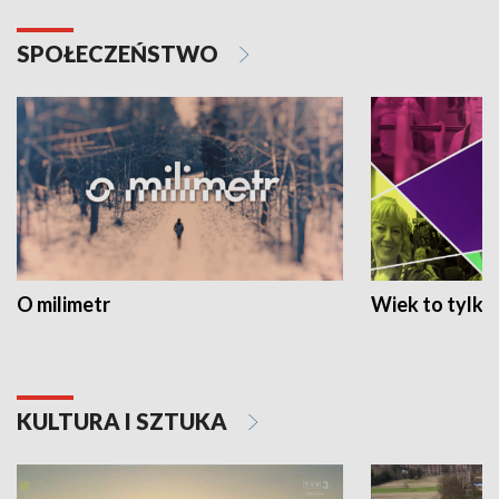
SPOŁECZEŃSTWO
O milimetr
Wiek to tylko 
KULTURA I SZTUKA