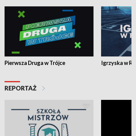
Pierwsza Druga w Trójce
Igrzyska w R
REPORTAŻ