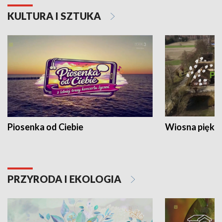
KULTURA I SZTUKA
Piosenka od Ciebie
Wiosna piękna
PRZYRODA I EKOLOGIA