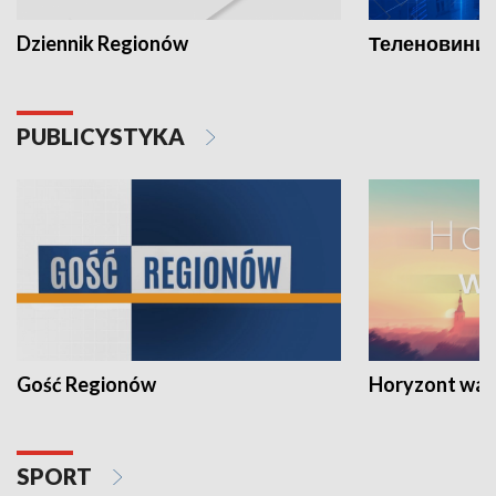
Dziennik Regionów
Теленовини /
PUBLICYSTYKA
Gość Regionów
Horyzont war
SPORT