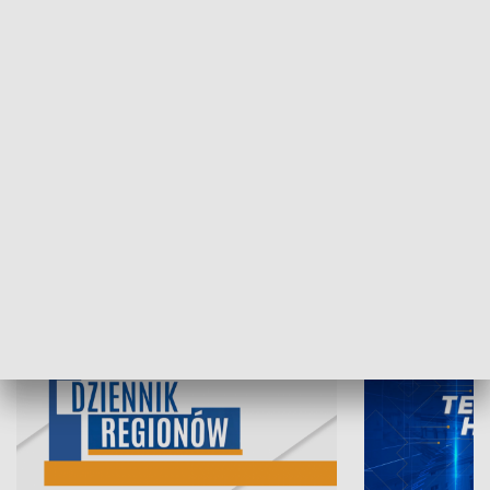
06.08.2026, 19:45
05.08.2026, 19
INFORMACJE